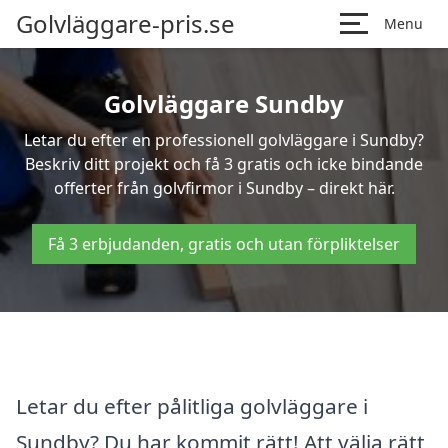
Golvläggare-pris.se
Menu
Golvläggare Sundby
Letar du efter en professionell golvläggare i Sundby?
Beskriv ditt projekt och få 3 gratis och icke bindande
offerter från golvfirmor i Sundby – direkt här.
Få 3 erbjudanden, gratis och utan förpliktelser
Letar du efter pålitliga golvläggare i
Sundby? Du har kommit rätt! Att välja rätt