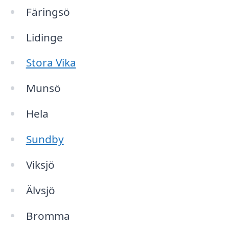
Färingsö
Lidinge
Stora Vika
Munsö
Hela
Sundby
Viksjö
Älvsjö
Bromma