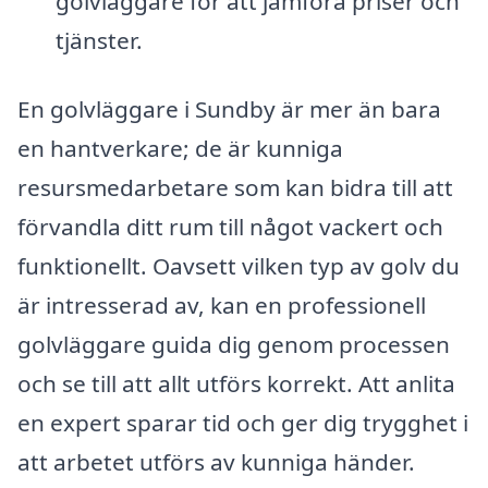
golvläggare för att jämföra priser och
tjänster.
En golvläggare i Sundby är mer än bara
en hantverkare; de är kunniga
resursmedarbetare som kan bidra till att
förvandla ditt rum till något vackert och
funktionellt. Oavsett vilken typ av golv du
är intresserad av, kan en professionell
golvläggare guida dig genom processen
och se till att allt utförs korrekt. Att anlita
en expert sparar tid och ger dig trygghet i
att arbetet utförs av kunniga händer.