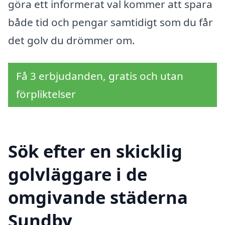
göra ett informerat val kommer att spara
både tid och pengar samtidigt som du får
det golv du drömmer om.
Få 3 erbjudanden, gratis och utan
förpliktelser
Sök efter en skicklig
golvläggare i de
omgivande städerna
Sundby