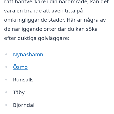
rätt hantverkare i din närområde, kan det
vara en bra idé att även titta på
omkringliggande städer. Här är några av
de närliggande orter där du kan söka
efter duktiga golvläggare:
Nynäshamn
Ösmo
Runsälls
Täby
Björndal