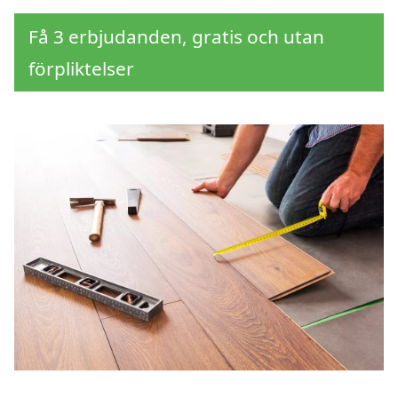
Få 3 erbjudanden, gratis och utan
förpliktelser