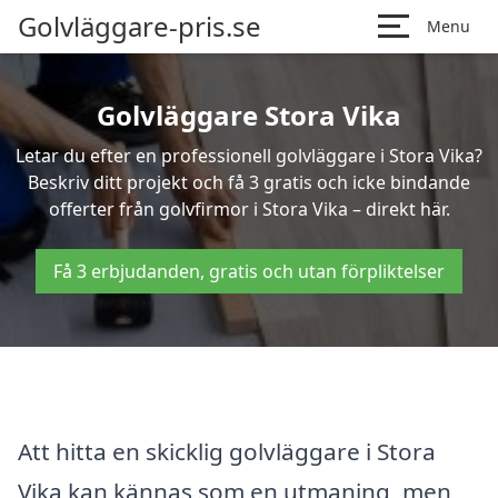
Golvläggare-pris.se
Menu
Golvläggare Stora Vika
Letar du efter en professionell golvläggare i Stora Vika?
Beskriv ditt projekt och få 3 gratis och icke bindande
offerter från golvfirmor i Stora Vika – direkt här.
Få 3 erbjudanden, gratis och utan förpliktelser
Att hitta en skicklig golvläggare i Stora
Vika kan kännas som en utmaning, men