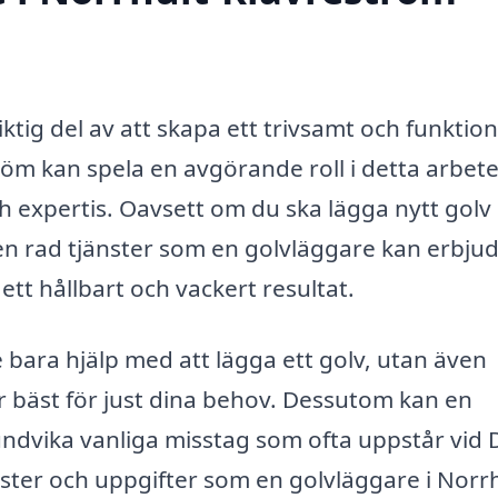
iktig del av att skapa ett trivsamt och funktion
öm kan spela en avgörande roll i detta arbet
 expertis. Oavsett om du ska lägga nytt golv i
 en rad tjänster som en golvläggare kan erbjud
ett hållbart och vackert resultat.
e bara hjälp med att lägga ett golv, utan även
r bäst för just dina behov. Dessutom kan en
 undvika vanliga misstag som ofta uppstår vid 
nster och uppgifter som en golvläggare i Norrh