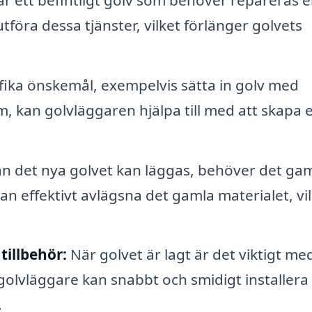
föra dessa tjänster, vilket förlänger golvets
ika önskemål, exempelvis sätta in golv med
um, kan golvläggaren hjälpa till med att skapa 
n det nya golvet kan läggas, behöver det ga
an effektivt avlägsna det gamla materialet, vi
tillbehör:
När golvet är lagt är det viktigt me
n golvläggare kan snabbt och smidigt installera
.