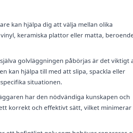
re kan hjälpa dig att välja mellan olika
vinyl, keramiska plattor eller matta, beroend
själva golvläggningen påbörjas är det viktigt 
n kan hjälpa till med att slipa, spackla eller
specifika situationen.
äggaren har den nödvändiga kunskapen och
tt korrekt och effektivt sätt, vilket minimerar
 ett befintligt golv som behöver repareras el