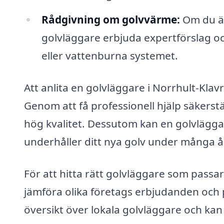
Rådgivning om golvvärme:
Om du är
golvläggare erbjuda expertförslag och
eller vattenburna systemet.
Att anlita en golvläggare i Norrhult-Klav
Genom att få professionell hjälp säkerstä
hög kvalitet. Dessutom kan en golvläggar
underhåller ditt nya golv under många å
För att hitta rätt golvläggare som passa
jämföra olika företags erbjudanden och p
översikt över lokala golvläggare och kan 