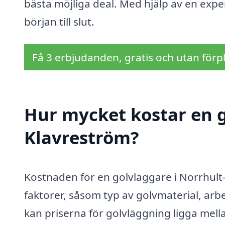
bästa möjliga deal. Med hjälp av en exper
början till slut.
Få 3 erbjudanden, gratis och utan förpl
Hur mycket kostar en g
Klavreström?
Kostnaden för en golvläggare i Norrhult
faktorer, såsom typ av golvmaterial, arb
kan priserna för golvläggning ligga mell