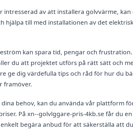
 intresserad av att installera golvvärme, kan
 hjälpa till med installationen av det elektris
reström kan spara tid, pengar och frustration.
ller du att projektet utförs på rätt sätt och m
e ge dig värdefulla tips och råd för hur du bä
r framöver.
r dina behov, kan du använda vår plattform för
riser. På xn--golvlggare-pris-4kb.se får du en
enkelt begära anbud för att säkerställa att du