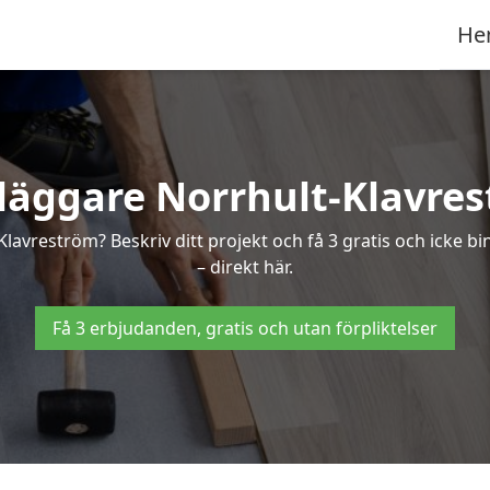
He
läggare Norrhult-Klavre
-Klavreström? Beskriv ditt projekt och få 3 gratis och icke b
– direkt här.
Få 3 erbjudanden, gratis och utan förpliktelser