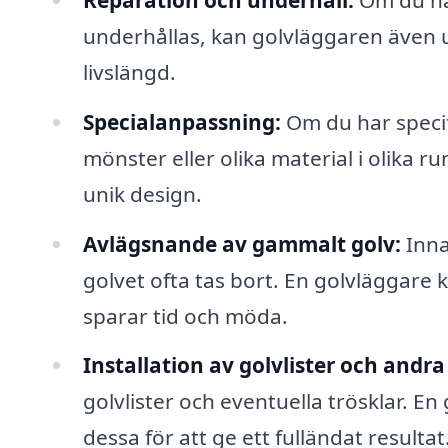
underhållas, kan golvläggaren även ut
livslängd.
Specialanpassning:
Om du har specif
mönster eller olika material i olika r
unik design.
Avlägsnande av gammalt golv:
Inna
golvet ofta tas bort. En golvläggare k
sparar tid och möda.
Installation av golvlister och andra 
golvlister och eventuella trösklar. E
dessa för att ge ett fulländat resultat