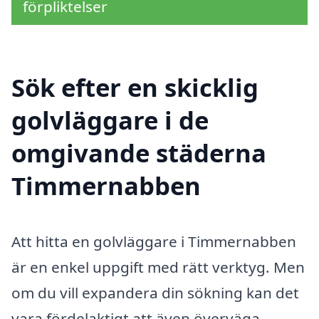
förpliktelser
Sök efter en skicklig
golvläggare i de
omgivande städerna
Timmernabben
Att hitta en golvläggare i Timmernabben
är en enkel uppgift med rätt verktyg. Men
om du vill expandera din sökning kan det
vara fördelaktigt att även överväga