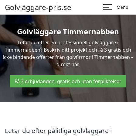
Golvläggare-pris.se
Menu
Golvläggare Timmernabben
Letar du efter en professionell golvläggare i
Timmernabben? Beskriv ditt projekt och få 3 gratis och
icke bindande offerter från golvfirmor i Timmernabben –
direkt här.
Få 3 erbjudanden, gratis och utan förpliktelser
Letar du efter pålitliga golvläggare i