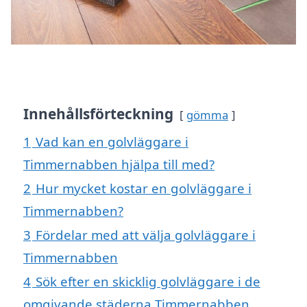
Innehållsförteckning
gömma
1
Vad kan en golvläggare i
Timmernabben hjälpa till med?
2
Hur mycket kostar en golvläggare i
Timmernabben?
3
Fördelar med att välja golvläggare i
Timmernabben
4
Sök efter en skicklig golvläggare i de
omgivande städerna Timmernabben