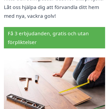
Låt oss hjälpa dig att förvandla ditt hem
med nya, vackra golv!
Få 3 erbjudanden, gratis och utan
förpliktelser