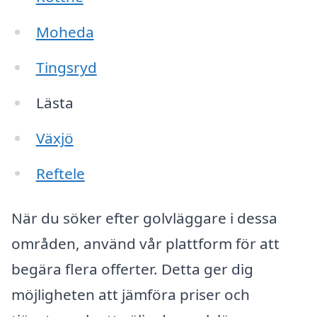
Moheda
Tingsryd
Lästa
Växjö
Reftele
När du söker efter golvläggare i dessa
områden, använd vår plattform för att
begära flera offerter. Detta ger dig
möjligheten att jämföra priser och