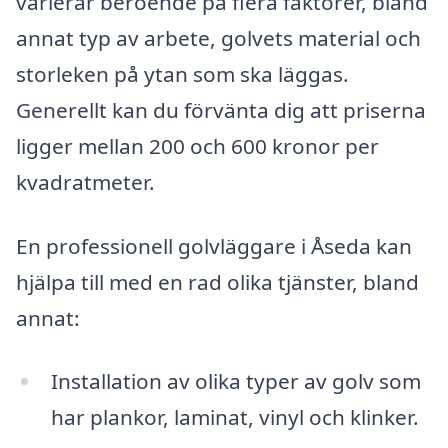
varierar beroende på flera faktorer, bland
annat typ av arbete, golvets material och
storleken på ytan som ska läggas.
Generellt kan du förvänta dig att priserna
ligger mellan 200 och 600 kronor per
kvadratmeter.
En professionell golvläggare i Åseda kan
hjälpa till med en rad olika tjänster, bland
annat:
Installation av olika typer av golv som
har plankor, laminat, vinyl och klinker.