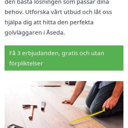
den bästa lösningen som passar dina
behov. Utforska vårt utbud och låt oss
hjälpa dig att hitta den perfekta
golvläggaren i Åseda.
Få 3 erbjudanden, gratis och utan
förpliktelser