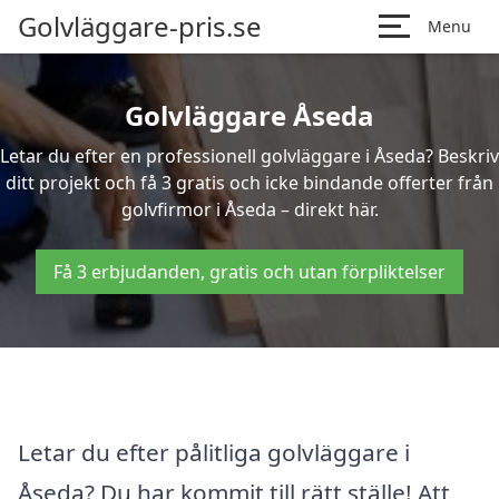
Golvläggare-pris.se
Menu
Golvläggare Åseda
Letar du efter en professionell golvläggare i Åseda? Beskriv
ditt projekt och få 3 gratis och icke bindande offerter från
golvfirmor i Åseda – direkt här.
Få 3 erbjudanden, gratis och utan förpliktelser
Letar du efter pålitliga golvläggare i
Åseda? Du har kommit till rätt ställe! Att