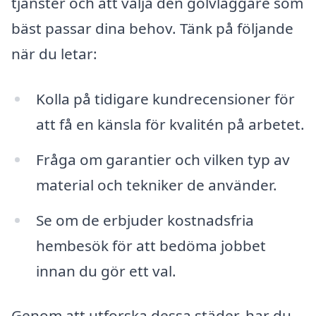
tjänster och att välja den golvläggare som
bäst passar dina behov. Tänk på följande
när du letar:
Kolla på tidigare kundrecensioner för
att få en känsla för kvalitén på arbetet.
Fråga om garantier och vilken typ av
material och tekniker de använder.
Se om de erbjuder kostnadsfria
hembesök för att bedöma jobbet
innan du gör ett val.
Genom att utforska dessa städer, har du