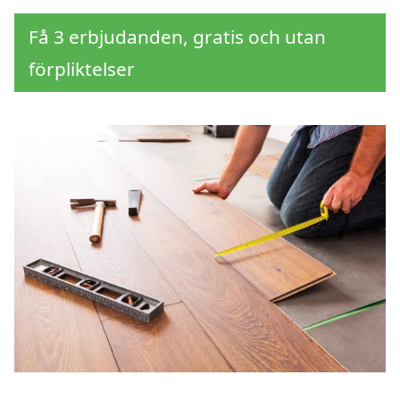
Få 3 erbjudanden, gratis och utan
förpliktelser