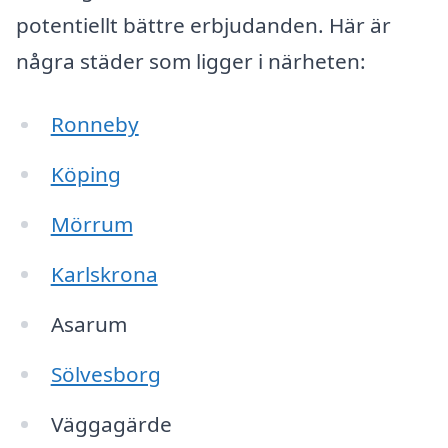
potentiellt bättre erbjudanden. Här är
några städer som ligger i närheten:
Ronneby
Köping
Mörrum
Karlskrona
Asarum
Sölvesborg
Väggagärde