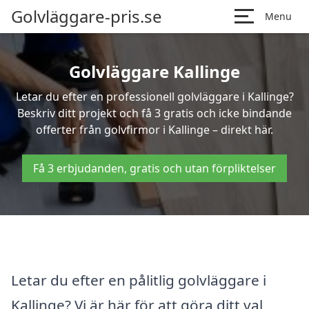
Golvläggare-pris.se
Menu
Golvläggare Kallinge
Letar du efter en professionell golvläggare i Kallinge?
Beskriv ditt projekt och få 3 gratis och icke bindande
offerter från golvfirmor i Kallinge – direkt här.
Få 3 erbjudanden, gratis och utan förpliktelser
Letar du efter en pålitlig golvläggare i
Kallinge? Vi är här för att göra ditt val