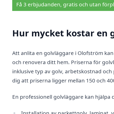
Få 3 erbjudanden, gratis och utan förpl
Hur mycket kostar en g
Att anlita en golvläggare i Olofström kan
och renovera ditt hem. Priserna för golv
inklusive typ av golv, arbetskostnad och
dig att priserna ligger mellan 150 och 4
En professionell golvläggare kan hjälpa 
Installation av parkettgolv, laminat, 