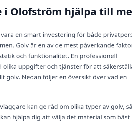
 i Olofström hjälpa till m
n vara en smart investering för både privatpe
ymmen. Golv är en av de mest påverkande fakt
tetik och funktionalitet. En professionell
olika uppgifter och tjänster för att säkerställ
llt golv. Nedan följer en översikt över vad en
vläggare kan ge råd om olika typer av golv, 
e kan hjälpa dig att välja det material som bäst