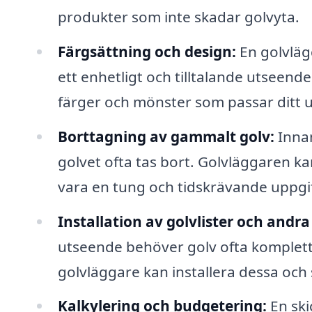
produkter som inte skadar golvyta.
Färgsättning och design:
En golvläg
ett enhetligt och tilltalande utseen
färger och mönster som passar ditt
Borttagning av gammalt golv:
Innan
golvet ofta tas bort. Golvläggaren kan 
vara en tung och tidskrävande uppgif
Installation av golvlister och andra 
utseende behöver golv ofta komplette
golvläggare kan installera dessa och se
Kalkylering och budgetering:
En ski