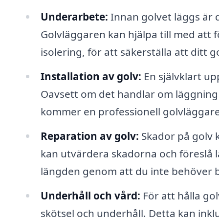
Underarbete:
Innan golvet läggs är d
Golvläggaren kan hjälpa till med att 
isolering, för att säkerställa att ditt 
Installation av golv:
En självklart upp
Oavsett om det handlar om läggning av
kommer en professionell golvläggare 
Reparation av golv:
Skador på golv k
kan utvärdera skadorna och föreslå l
längden genom att du inte behöver by
Underhåll och vård:
För att hålla go
skötsel och underhåll. Detta kan in