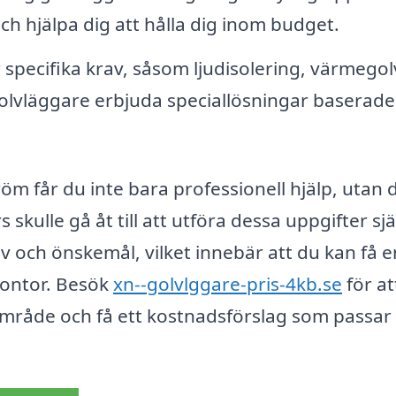
ch hjälpa dig att hålla dig inom budget.
specifika krav, såsom ljudisolering, värmegol
 golvläggare erbjuda speciallösningar baserade
öm får du inte bara professionell hjälp, utan 
kulle gå åt till att utföra dessa uppgifter sjä
 och önskemål, vilket innebär att du kan få e
kontor. Besök
xn--golvlggare-pris-4kb.se
för at
t område och få ett kostnadsförslag som passar