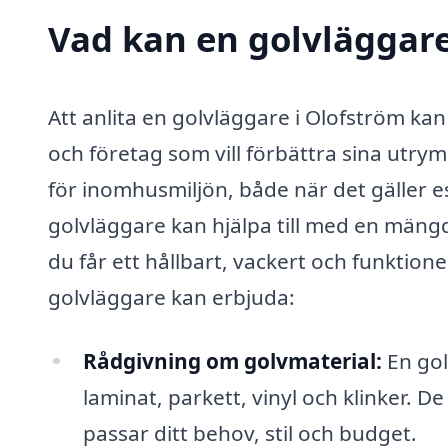
Vad kan en golvläggare
Att anlita en golvläggare i Olofström ka
och företag som vill förbättra sina utr
för inomhusmiljön, både när det gäller es
golvläggare kan hjälpa till med en mängd 
du får ett hållbart, vackert och funktione
golvläggare kan erbjuda:
Rådgivning om golvmaterial:
En gol
laminat, parkett, vinyl och klinker. D
passar ditt behov, stil och budget.