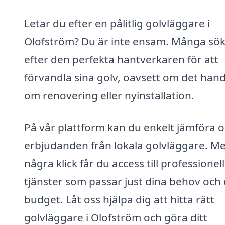
Letar du efter en pålitlig golvläggare i
Olofström? Du är inte ensam. Många sö
efter den perfekta hantverkaren för att
förvandla sina golv, oavsett om det hand
om renovering eller nyinstallation.
På vår plattform kan du enkelt jämföra o
erbjudanden från lokala golvläggare. M
några klick får du access till professionel
tjänster som passar just dina behov och 
budget. Låt oss hjälpa dig att hitta rätt
golvläggare i Olofström och göra ditt