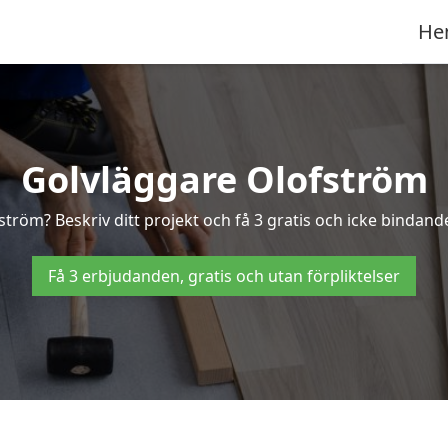
He
Golvläggare Olofström
ström? Beskriv ditt projekt och få 3 gratis och icke bindande
Få 3 erbjudanden, gratis och utan förpliktelser