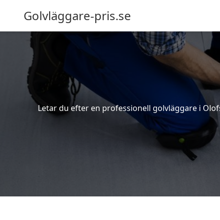
Golvläggare-pris.se
Letar du efter en professionell golvläggare i Olof