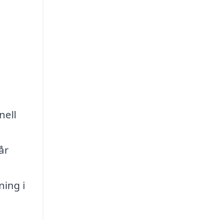
nell
år
ning i