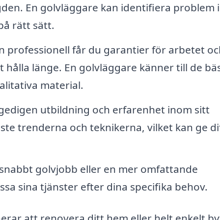
ngden. En golvläggare kan identifiera problem
 rätt sätt.
 professionell får du garantier för arbetet o
hålla länge. En golvläggare känner till de bä
litativa material.
gedigen utbildning och erfarenhet inom sitt
e trenderna och teknikerna, vilket kan ge di
t snabbt golvjobb eller en mer omfattande
a sina tjänster efter dina specifika behov.
ar att renovera ditt hem eller helt enkelt by