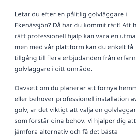
Letar du efter en pålitlig golvläggare i
Ekenässjön? Då har du kommit rätt! Att h
rätt professionell hjälp kan vara en utm
men med vår plattform kan du enkelt få
tillgång till flera erbjudanden från erfar
golvläggare i ditt område.
Oavsett om du planerar att förnya hem
eller behöver professionell installation a
golv, är det viktigt att välja en golvlägga
som förstår dina behov. Vi hjälper dig att
jämföra alternativ och få det bästa