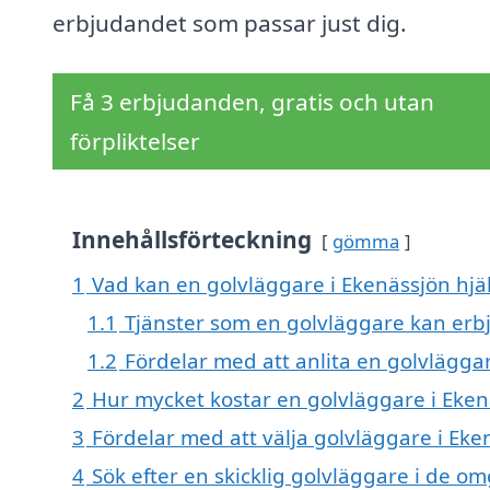
erbjudandet som passar just dig.
Få 3 erbjudanden, gratis och utan
förpliktelser
Innehållsförteckning
gömma
1
Vad kan en golvläggare i Ekenässjön hjäl
1.1
Tjänster som en golvläggare kan erb
1.2
Fördelar med att anlita en golvlägga
2
Hur mycket kostar en golvläggare i Eken
3
Fördelar med att välja golvläggare i Eke
4
Sök efter en skicklig golvläggare i de 