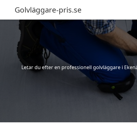
Golvläggare-pris.se
Letar du efter en professionell golvläggare i Ekenä