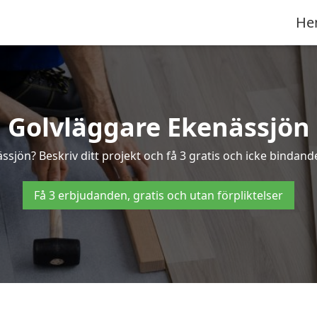
He
Golvläggare Ekenässjön
ssjön? Beskriv ditt projekt och få 3 gratis och icke bindande
Få 3 erbjudanden, gratis och utan förpliktelser