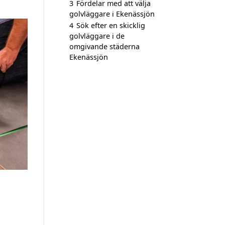
3
Fördelar med att välja
golvläggare i Ekenässjön
4
Sök efter en skicklig
golvläggare i de
omgivande städerna
Ekenässjön