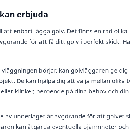
 kan erbjuda
l att enbart lägga golv. Det finns en rad olika
örande för att få ditt golv i perfekt skick. Hä
vläggningen börjar, kan golvläggaren ge dig
jekt. De kan hjälpa dig att välja mellan olika 
l eller klinker, beroende på dina behov och din
e av underlaget är avgörande för att golvet s
ggaren kan åtgärda eventuella ojämnheter och s