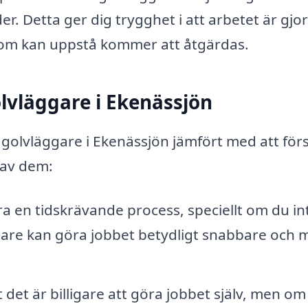
r. Detta ger dig trygghet i att arbetet är gjor
som kan uppstå kommer att åtgärdas.
olvläggare i Ekenässjön
n golvläggare i Ekenässjön jämfört med att för
 av dem:
ra en tidskrävande process, speciellt om du in
ggare kan göra jobbet betydligt snabbare och 
det är billigare att göra jobbet själv, men om