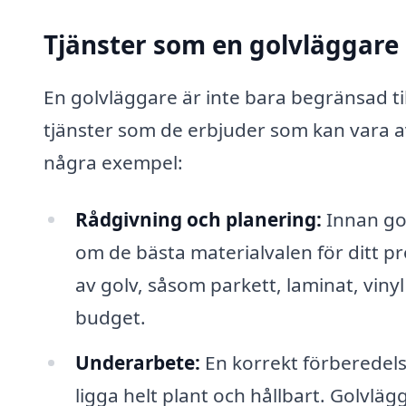
Tjänster som en golvläggare
En golvläggare är inte bara begränsad til
tjänster som de erbjuder som kan vara avg
några exempel:
Rådgivning och planering:
Innan gol
om de bästa materialvalen för ditt pro
av golv, såsom parkett, laminat, viny
budget.
Underarbete:
En korrekt förberedels
ligga helt plant och hållbart. Golvlä