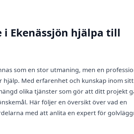
i Ekenässjön hjälpa till
ännas som en stor utmaning, men en professio
or hjälp. Med erfarenhet och kunskap inom sitt
ngd olika tjänster som gör att ditt projekt g
 önskemål. Här följer en översikt över vad en
delarna med att anlita en expert för golvlägg