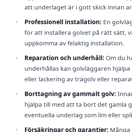
att underlaget är i gott skick innan a
Professionell installation:
En golvlä
för att installera golvet på rätt sätt
uppkomma av felaktig installation.
Reparation och underhåll:
Om du har
underhållas kan golvläggaren hjälpa t
eller lackering av trägolv eller repar
Borttagning av gammalt golv:
Innan
hjälpa till med att ta bort det gamla
eventuella underlag som lim eller spi
Försäkringar och garantier:
Många p