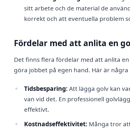
sitt arbete och de material de använde
korrekt och att eventuella problem 
Fördelar med att anlita en g
Det finns flera fördelar med att anlita e
göra jobbet på egen hand. Här är några
Tidsbesparing:
Att lägga golv kan va
van vid det. En professionell golvlä
effektivt.
Kostnadseffektivitet:
Många tror att 