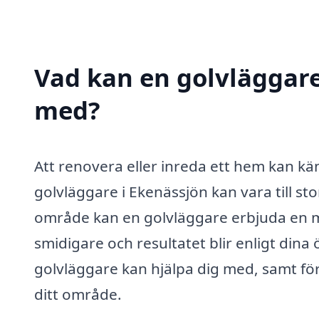
Vad kan en golvläggare 
med?
Att renovera eller inreda ett hem kan k
golvläggare i Ekenässjön kan vara till st
område kan en golvläggare erbjuda en mä
smidigare och resultatet blir enligt dina
golvläggare kan hjälpa dig med, samt för
ditt område.