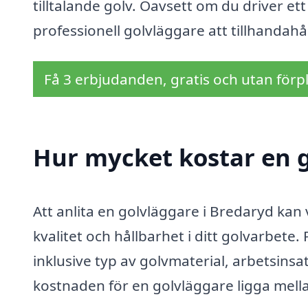
tilltalande golv. Oavsett om du driver e
professionell golvläggare att tillhandah
Få 3 erbjudanden, gratis och utan förpl
Hur mycket kostar en g
Att anlita en golvläggare i Bredaryd kan 
kvalitet och hållbarhet i ditt golvarbete.
inklusive typ av golvmaterial, arbetsinsa
kostnaden för en golvläggare ligga mell