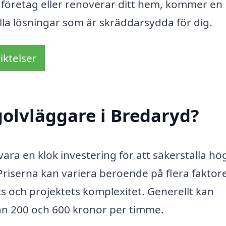
tt företag eller renoverar ditt hem, kommer en
ålla lösningar som är skräddarsydda för dig.
iktelser
olvläggare i Bredaryd?
vara en klok investering för att säkerställa hö
 Priserna kan variera beroende på flera faktore
ts och projektets komplexitet. Generellt kan
an 200 och 600 kronor per timme.