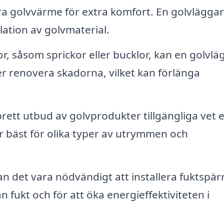
era golvvärme för extra komfort. En golvlägga
lation av golvmaterial.
r, såsom sprickor eller bucklor, kan en golvlä
er renovera skadorna, vilket kan förlänga
rett utbud av golvprodukter tillgängliga vet 
r bäst för olika typer av utrymmen och
 kan det vara nödvändigt att installera fuktspär
n fukt och för att öka energieffektiviteten i