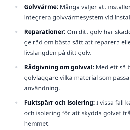
Golvvärme:
Många väljer att install
integrera golvvärmesystem vid instal
Reparationer:
Om ditt golv har skado
ge råd om bästa sätt att reparera ell
livslängden på ditt golv.
Rådgivning om golvval:
Med ett så b
golvläggare vilka material som passa
användning.
Fuktspärr och isolering:
I vissa fall
och isolering för att skydda golvet frå
hemmet.