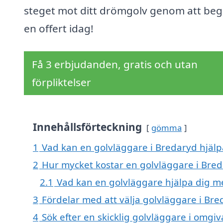
steget mot ditt drömgolv genom att be
en offert idag!
Få 3 erbjudanden, gratis och utan
förpliktelser
Innehållsförteckning
gömma
1
Vad kan en golvläggare i Bredaryd hjälpa
2
Hur mycket kostar en golvläggare i Bre
2.1
Vad kan en golvläggare hjälpa dig m
3
Fördelar med att välja golvläggare i Br
4
Sök efter en skicklig golvläggare i omgiv