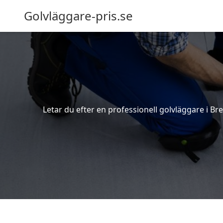
Golvläggare-pris.se
Letar du efter en professionell golvläggare i Bre