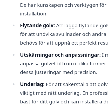
De har kunskapen och verktygen för a
installation.
Flytande golv:
Att lägga flytande gol
för att undvika svullnader och andr
behövs för att uppnå ett perfekt resu
Utskärningar och anpassningar:
I m
anpassa golvet till rum i olika forme
dessa justeringar med precision.
Underlag:
För att säkerställa att golv
viktigt med rätt underlag. En profess
bäst för ditt golv och kan installera d