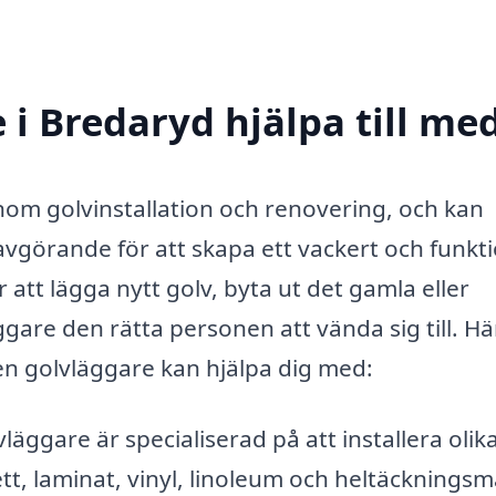
 i Bredaryd hjälpa till me
nom golvinstallation och renovering, och kan
vgörande för att skapa ett vackert och funkti
att lägga nytt golv, byta ut det gamla eller
ggare den rätta personen att vända sig till. Hä
en golvläggare kan hjälpa dig med:
läggare är specialiserad på att installera olik
ett, laminat, vinyl, linoleum och heltäckningsm