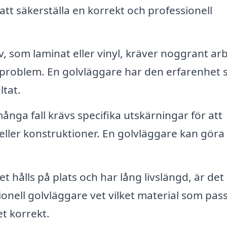
tt säkerställa en korrekt och professionell
v, som laminat eller vinyl, kräver noggrant ar
a problem. En golvläggare har den erfarenhet
ltat.
ånga fall krävs specifika utskärningar för att
r eller konstruktioner. En golvläggare kan göra
et hålls på plats och har lång livslängd, är det
ionell golvläggare vet vilket material som pas
et korrekt.