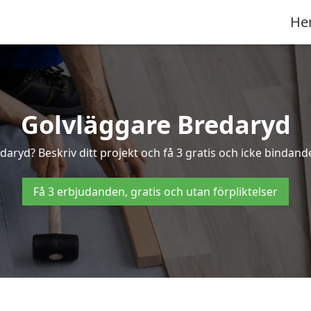
He
Golvläggare Bredaryd
daryd? Beskriv ditt projekt och få 3 gratis och icke bindande
Få 3 erbjudanden, gratis och utan förpliktelser