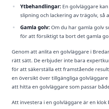
Ytbehandlingar:
En golvläggare kan 
slipning och lackering av trägolv, så a
Gamla golv:
Om du har gamla golv so
för att försiktigt ta bort det gamla g
Genom att anlita en golvläggare i Bredary
rätt sätt. De erbjuder inte bara expert
för att säkerställa ett framstående resul
en översikt över tillgängliga golvläggare 
att hitta en golvläggare som passar båd
Att investera i en golvläggare är en klok b