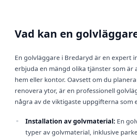
Vad kan en golvläggare
En golvläggare i Bredaryd är en expert i
erbjuda en mängd olika tjänster som är a
hem eller kontor. Oavsett om du planerar 
renovera ytor, är en professionell golvlä
några av de viktigaste uppgifterna som 
Installation av golvmaterial:
En golv
typer av golvmaterial, inklusive park