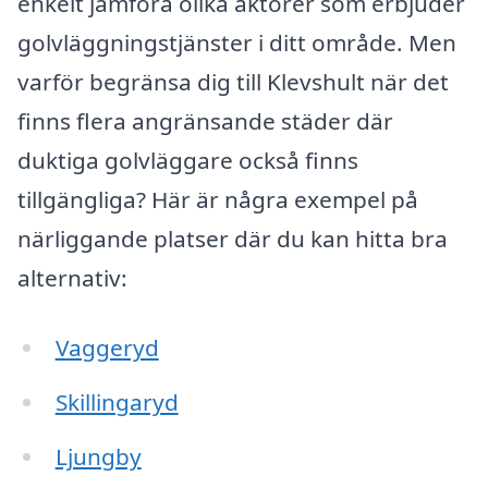
enkelt jämföra olika aktörer som erbjuder
golvläggningstjänster i ditt område. Men
varför begränsa dig till Klevshult när det
finns flera angränsande städer där
duktiga golvläggare också finns
tillgängliga? Här är några exempel på
närliggande platser där du kan hitta bra
alternativ:
Vaggeryd
Skillingaryd
Ljungby