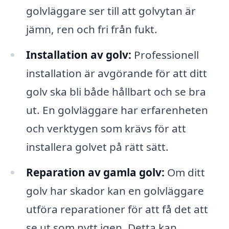
golvläggare ser till att golvytan är
jämn, ren och fri från fukt.
Installation av golv:
Professionell
installation är avgörande för att ditt
golv ska bli både hållbart och se bra
ut. En golvläggare har erfarenheten
och verktygen som krävs för att
installera golvet på rätt sätt.
Reparation av gamla golv:
Om ditt
golv har skador kan en golvläggare
utföra reparationer för att få det att
se ut som nytt igen. Detta kan