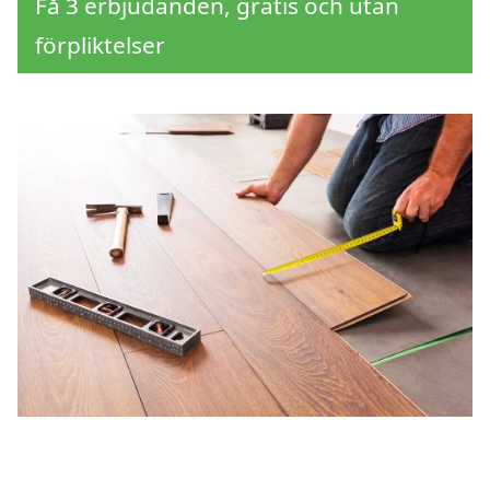
Få 3 erbjudanden, gratis och utan
förpliktelser