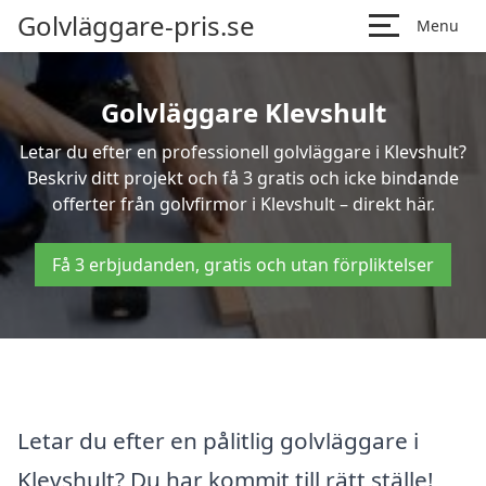
Golvläggare-pris.se
Menu
Golvläggare Klevshult
Letar du efter en professionell golvläggare i Klevshult?
Beskriv ditt projekt och få 3 gratis och icke bindande
offerter från golvfirmor i Klevshult – direkt här.
Få 3 erbjudanden, gratis och utan förpliktelser
Letar du efter en pålitlig golvläggare i
Klevshult? Du har kommit till rätt ställe!