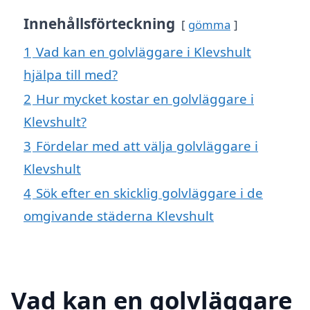
Innehållsförteckning
gömma
1
Vad kan en golvläggare i Klevshult
hjälpa till med?
2
Hur mycket kostar en golvläggare i
Klevshult?
3
Fördelar med att välja golvläggare i
Klevshult
4
Sök efter en skicklig golvläggare i de
omgivande städerna Klevshult
Vad kan en golvläggare