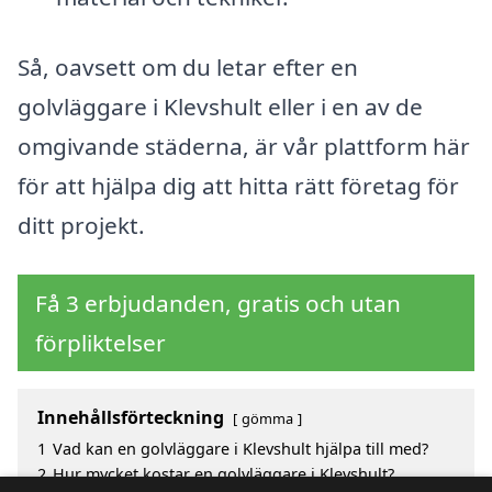
Så, oavsett om du letar efter en
golvläggare i Klevshult eller i en av de
omgivande städerna, är vår plattform här
för att hjälpa dig att hitta rätt företag för
ditt projekt.
Få 3 erbjudanden, gratis och utan
förpliktelser
Innehållsförteckning
gömma
1
Vad kan en golvläggare i Klevshult hjälpa till med?
2
Hur mycket kostar en golvläggare i Klevshult?