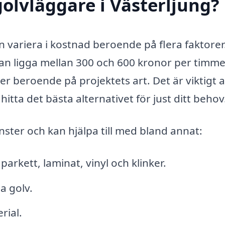
olvläggare i Västerljung?
an variera i kostnad beroende på flera faktorer
an ligga mellan 300 och 600 kronor per timme
 beroende på projektets art. Det är viktigt a
hitta det bästa alternativet för just ditt behov
ster och kan hjälpa till med bland annat:
parkett, laminat, vinyl och klinker.
a golv.
rial.