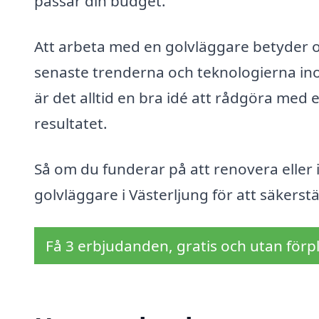
passar din budget.
Att arbeta med en golvläggare betyder o
senaste trenderna och teknologierna ino
är det alltid en bra idé att rådgöra med e
resultatet.
Så om du funderar på att renovera eller i
golvläggare i Västerljung för att säkerstäl
Få 3 erbjudanden, gratis och utan förpl