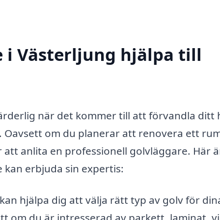
i Västerljung hjälpa till
rderlig när det kommer till att förvandla ditt
v. Oavsett om du planerar att renovera ett rum
att anlita en professionell golvläggare. Här ä
kan erbjuda sin expertis:
an hjälpa dig att välja rätt typ av golv för din
t om du är intresserad av parkett, laminat, vi