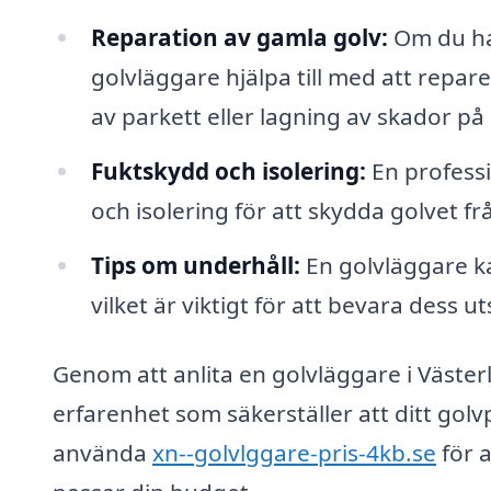
Reparation av gamla golv:
Om du har
golvläggare hjälpa till med att repare
av parkett eller lagning av skador på
Fuktskydd och isolering:
En professi
och isolering för att skydda golvet fr
Tips om underhåll:
En golvläggare ka
vilket är viktigt för att bevara dess
Genom att anlita en golvläggare i Västerl
erfarenhet som säkerställer att ditt gol
använda
xn--golvlggare-pris-4kb.se
för a