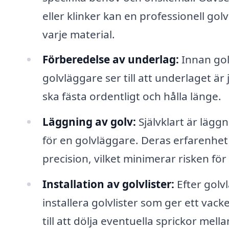
eller klinker kan en professionell g
varje material.
Förberedelse av underlag:
Innan gol
golvläggare ser till att underlaget är
ska fästa ordentligt och hålla länge.
Läggning av golv:
Självklart är lägg
för en golvläggare. Deras erfarenhet
precision, vilket minimerar risken fö
Installation av golvlister:
Efter golv
installera golvlister som ger ett vack
till att dölja eventuella sprickor mel