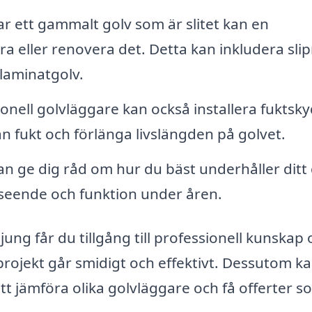
 ett gammalt golv som är slitet kan en
ra eller renovera det. Detta kan inkludera sli
 laminatgolv.
onell golvläggare kan också installera fuktsk
ån fukt och förlänga livslängden på golvet.
n ge dig råd om hur du bäst underhåller ditt 
 utseende och funktion under åren.
jung får du tillgång till professionell kunskap
vprojekt går smidigt och effektivt. Dessutom k
tt jämföra olika golvläggare och få offerter s