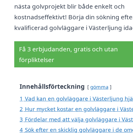
nästa golvprojekt blir både enkelt och
kostnadseffektivt! Börja din sökning efte
kvalificerad golvläggare i Västerljung ida
Få 3 erbjudanden, gratis och utan
förpliktelser
Innehållsförteckning
gömma
1
Vad kan en golvläggare i Västerljung hjä
2
Hur mycket kostar en golvläggare i Väst
3
Fördelar med att välja golvläggare i Väs
4
Sök efter en skicklig golvläggare i de 