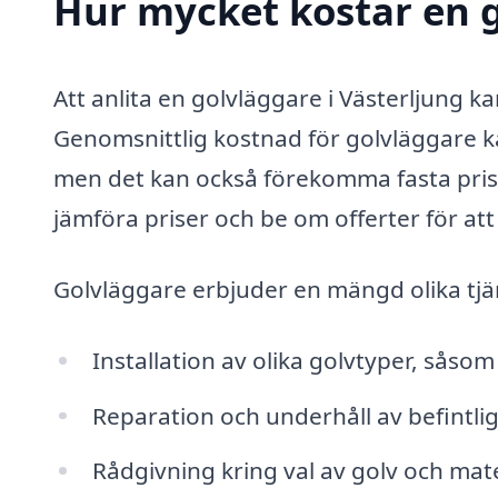
Hur mycket kostar en g
Att anlita en golvläggare i Västerljung k
Genomsnittlig kostnad för golvläggare k
men det kan också förekomma fasta priser
jämföra priser och be om offerter för att 
Golvläggare erbjuder en mängd olika tjän
Installation av olika golvtyper, såsom 
Reparation och underhåll av befintlig
Rådgivning kring val av golv och mate