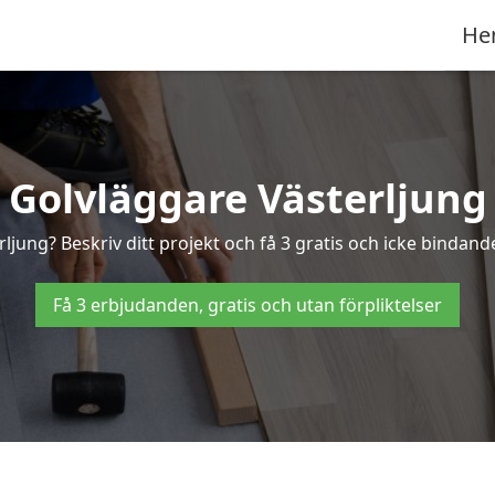
He
Golvläggare Västerljung
ljung? Beskriv ditt projekt och få 3 gratis och icke bindande
Få 3 erbjudanden, gratis och utan förpliktelser