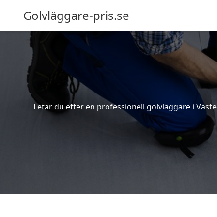
Golvläggare-pris.se
Letar du efter en professionell golvläggare i Väster