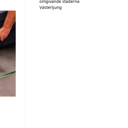
omgivande städerna
Västerljung