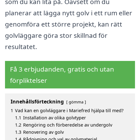
som du kan lita på. Oavsett om du
planerar att lägga nytt golv i ett rum eller
genomföra ett större projekt, kan rätt
golvläggare göra stor skillnad för
resultatet.
Få 3 erbjudanden, gratis och utan
förpliktelser
Innehållsförteckning
gömma
1
Vad kan en golvläggare i Mariefred hjälpa till med?
1.1
Installation av olika golvtyper
1.2
Rengöring och förberedelse av undergolv
1.3
Renovering av golv
1.4
Rådgivning och val av golvmaterial