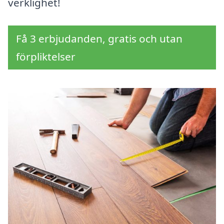
verklighet!
Få 3 erbjudanden, gratis och utan
förpliktelser