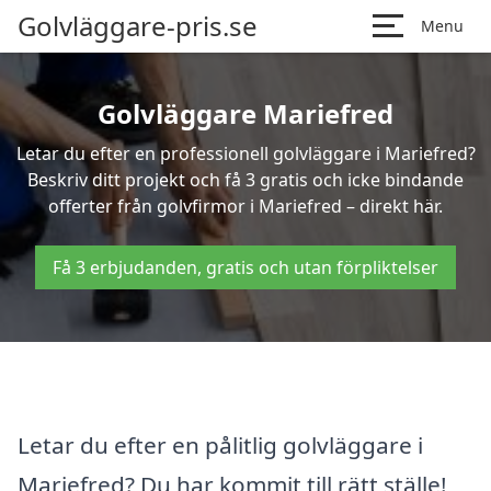
Golvläggare-pris.se
Menu
Golvläggare Mariefred
Letar du efter en professionell golvläggare i Mariefred?
Beskriv ditt projekt och få 3 gratis och icke bindande
offerter från golvfirmor i Mariefred – direkt här.
Få 3 erbjudanden, gratis och utan förpliktelser
Letar du efter en pålitlig golvläggare i
Mariefred? Du har kommit till rätt ställe!