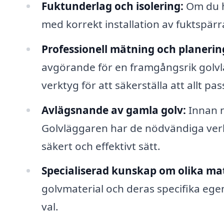
Fuktunderlag och isolering:
Om du h
med korrekt installation av fuktspärra
Professionell mätning och planerin
avgörande för en framgångsrik golvl
verktyg för att säkerställa att allt pa
Avlägsnande av gamla golv:
Innan n
Golvläggaren har de nödvändiga verkt
säkert och effektivt sätt.
Specialiserad kunskap om olika mat
golvmaterial och deras specifika egen
val.