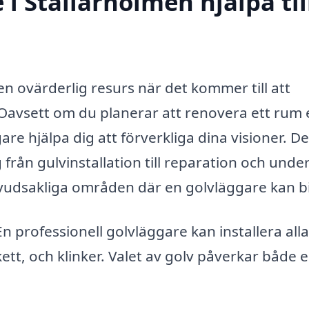
i Stallarholmen hjälpa til
en ovärderlig resurs när det kommer till att
 Oavsett om du planerar att renovera ett rum e
are hjälpa dig att förverkliga dina visioner. De
från gulvinstallation till reparation och under
uvudsakliga områden där en golvläggare kan bi
n professionell golvläggare kan installera alla
rkett, och klinker. Valet av golv påverkar både e