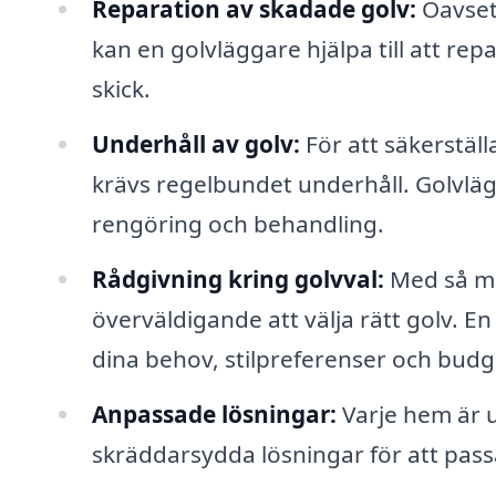
Reparation av skadade golv:
Oavsett
kan en golvläggare hjälpa till att repa
skick.
Underhåll av golv:
För att säkerställ
krävs regelbundet underhåll. Golvläg
rengöring och behandling.
Rådgivning kring golvval:
Med så må
överväldigande att välja rätt golv. 
dina behov, stilpreferenser och budg
Anpassade lösningar:
Varje hem är u
skräddarsydda lösningar för att pass