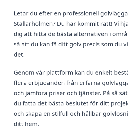
Letar du efter en professionell golvlägga
Stallarholmen? Du har kommit rätt! Vi hj
dig att hitta de bästa alternativen i områ
så att du kan få ditt golv precis som du vi
det.
Genom vår plattform kan du enkelt bestä
flera erbjudanden från erfarna golvlägg
och jämföra priser och tjänster. På så sä
du fatta det bästa beslutet för ditt proje
och skapa en stilfull och hållbar golvlösni
ditt hem.