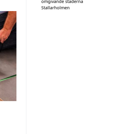
omgivande städerna
Stallarholmen