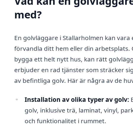
Vad kan en golvläggare 
med?
En golvläggare i Stallarholmen kan vara 
förvandla ditt hem eller din arbetsplats.
bygga ett helt nytt hus, kan rätt golvlägg
erbjuder en rad tjänster som sträcker sig 
av befintliga golv. Här är några av de h
Installation av olika typer av golv:
E
golv, inklusive trä, laminat, vinyl, pa
och funktionalitet i rummet.