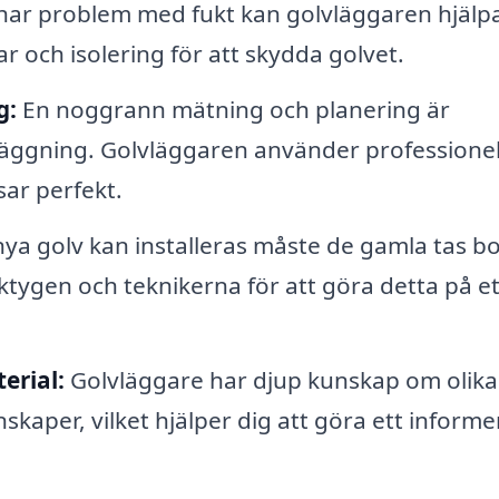
ar problem med fukt kan golvläggaren hjälpa 
r och isolering för att skydda golvet.
g:
En noggrann mätning och planering är
äggning. Golvläggaren använder professionel
ssar perfekt.
ya golv kan installeras måste de gamla tas bo
ygen och teknikerna för att göra detta på et
erial:
Golvläggare har djup kunskap om olika
skaper, vilket hjälper dig att göra ett informe