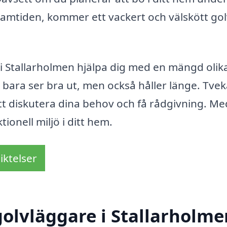
 framtiden, kommer ett vackert och välskött gol
i Stallarholmen hjälpa dig med en mängd olik
e bara ser bra ut, men också håller länge. Tvek
att diskutera dina behov och få rådgivning. Me
ionell miljö i ditt hem.
iktelser
olvläggare i Stallarholme