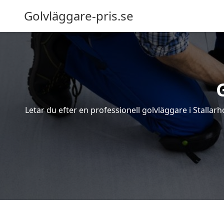
Golvläggare-pris.se
Letar du efter en professionell golvläggare i Stallarh