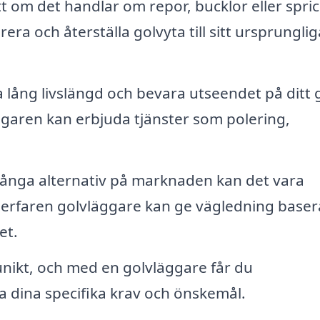
 om det handlar om repor, bucklor eller spri
rera och återställa golvyta till sitt ursprunglig
a lång livslängd och bevara utseendet på ditt 
garen kan erbjuda tjänster som polering,
nga alternativ på marknaden kan det vara
En erfaren golvläggare kan ge vägledning baser
et.
nikt, och med en golvläggare får du
a dina specifika krav och önskemål.