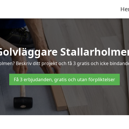
He
Golvläggare Stallarholme
olmen? Beskriv ditt projekt och få 3 gratis och icke bindande
Få 3 erbjudanden, gratis och utan förpliktelser