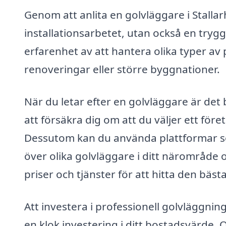
Genom att anlita en golvläggare i Stallar
installationsarbetet, utan också en trygg
erfarenhet av att hantera olika typer av
renoveringar eller större byggnationer.
När du letar efter en golvläggare är det 
att försäkra dig om att du väljer ett för
Dessutom kan du använda plattformar som
över olika golvläggare i ditt närområde 
priser och tjänster för att hitta den bästa
Att investera i professionell golvläggnin
en klok investering i ditt bostadsvärde. 