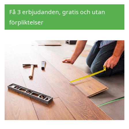
Få 3 erbjudanden, gratis och utan
förpliktelser