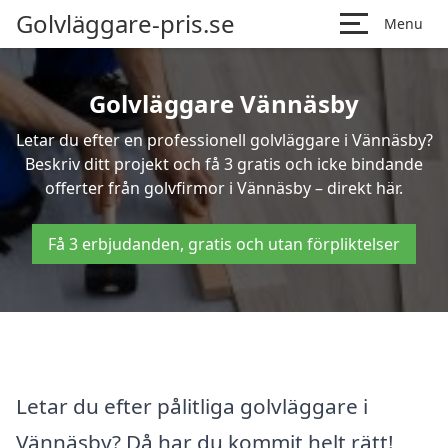
Golvläggare-pris.se
Menu
Golvläggare Vännäsby
Letar du efter en professionell golvläggare i Vännäsby?
Beskriv ditt projekt och få 3 gratis och icke bindande
offerter från golvfirmor i Vännäsby – direkt här.
Få 3 erbjudanden, gratis och utan förpliktelser
Letar du efter pålitliga golvläggare i
Vännäsby? Då har du kommit helt rätt!