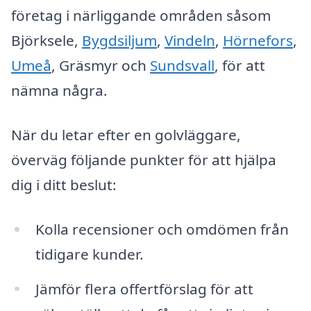
företag i närliggande områden såsom
Björksele,
Bygdsiljum
,
Vindeln
,
Hörnefors
,
Umeå
, Gräsmyr och
Sundsvall
, för att
nämna några.
När du letar efter en golvläggare,
överväg följande punkter för att hjälpa
dig i ditt beslut:
Kolla recensioner och omdömen från
tidigare kunder.
Jämför flera offertförslag för att