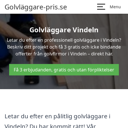
Golvläggare-pris.se
Menu
Golvläggare Vindeln
Letar du efter en professionell golvläggare i Vindeln?
Beskriv ditt projekt och få 3 gratis och icke bindande
offerter från golvfirmor i Vindeln – direkt här.
Få 3 erbjudanden, gratis och utan förpliktelser
Letar du efter en pålitlig golvläggare i
Vindeln? Du har kommit rätt! Vår