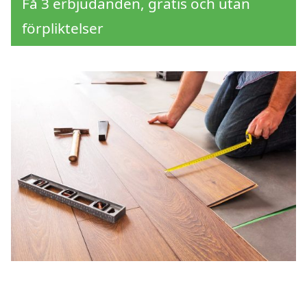
Få 3 erbjudanden, gratis och utan
förpliktelser