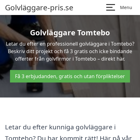
Golvläggare-pris.se
Menu
Golvläggare Tomtebo
Letar du efter en professionell golvläggare i Tomtebo?
Beskriv ditt projekt och få 3 gratis och icke bindande
offerter från golvfirmor i Tomtebo – direkt här.
Få 3 erbjudanden, gratis och utan förpliktelser
Letar du efter kunniga golvläggare i
Tomtebo? Du har kommit rätt! Här på vår