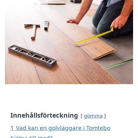
Innehållsförteckning
gömma
1
Vad kan en golvläggare i Tomtebo
hjälpa till med?