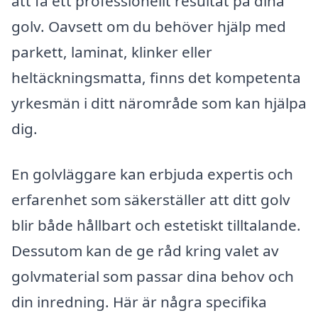
att få ett professionellt resultat på dina
golv. Oavsett om du behöver hjälp med
parkett, laminat, klinker eller
heltäckningsmatta, finns det kompetenta
yrkesmän i ditt närområde som kan hjälpa
dig.
En golvläggare kan erbjuda expertis och
erfarenhet som säkerställer att ditt golv
blir både hållbart och estetiskt tilltalande.
Dessutom kan de ge råd kring valet av
golvmaterial som passar dina behov och
din inredning. Här är några specifika