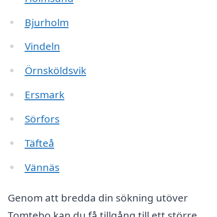
Bjurholm
Vindeln
Örnsköldsvik
Ersmark
Sörfors
Täfteå
Vännäs
Genom att bredda din sökning utöver
Tomtebo kan du få tillgång till ett större