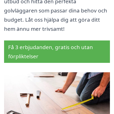
utbud och hitta den perfekta
golvläggaren som passar dina behov och
budget. Låt oss hjälpa dig att göra ditt
hem ännu mer trivsamt!
Få 3 erbjudanden, gratis och utan
förpliktelser