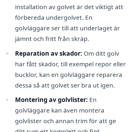
installation av golvet är det viktigt att
förbereda undergolvet. En
golvläggare ser till att underlaget är
jämnt och fritt från skräp.
Reparation av skador:
Om ditt golv
har fått skador, till exempel repor eller
bucklor, kan en golvläggare reparera
dessa så att golvet ser bra ut igen.
Montering av golvlister:
En
golvläggare kan även montera
golvlister och annan trim för att ge
ditt rum ett komplett och fint