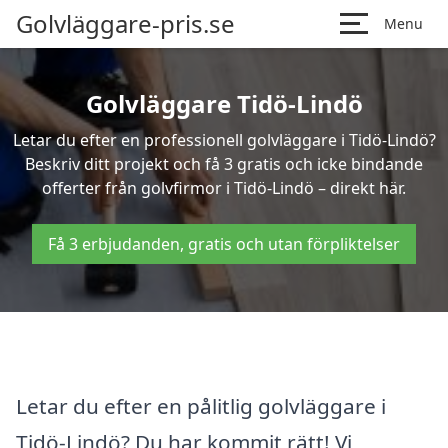
Golvläggare-pris.se
Menu
Golvläggare Tidö-Lindö
Letar du efter en professionell golvläggare i Tidö-Lindö?
Beskriv ditt projekt och få 3 gratis och icke bindande
offerter från golvfirmor i Tidö-Lindö – direkt här.
Få 3 erbjudanden, gratis och utan förpliktelser
Letar du efter en pålitlig golvläggare i
Tidö-Lindö? Du har kommit rätt! Vi