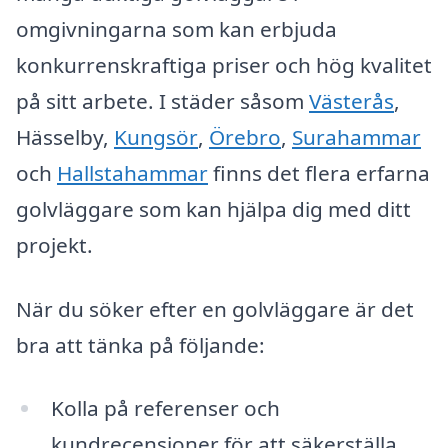
omgivningarna som kan erbjuda
konkurrenskraftiga priser och hög kvalitet
på sitt arbete. I städer såsom
Västerås
,
Hässelby,
Kungsör
,
Örebro
,
Surahammar
och
Hallstahammar
finns det flera erfarna
golvläggare som kan hjälpa dig med ditt
projekt.
När du söker efter en golvläggare är det
bra att tänka på följande:
Kolla på referenser och
kundrecensioner för att säkerställa