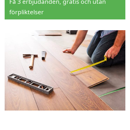
Få 3 erbjudanden, gratis och utan
förpliktelser