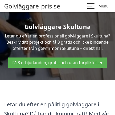
Golvläggare-pris.se
Menu
Golvläggare Skultuna
Letar du efter en professionell golvläggare i Skultuna?
Beskriv ditt projekt och få 3 gratis och icke bindande
offerter från golvfirmor i Skultuna – direkt här.
Få 3 erbjudanden, gratis och utan förpliktelser
Letar du efter en pålitlig golvläggare i
Skultuna? Då har du kommit rätt! Med vår