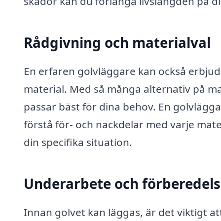
skador kan du förlänga livslängden på d
Rådgivning och materialval
En erfaren golvläggare kan också erbjuda
material. Med så många alternativ på ma
passar bäst för dina behov. En golvlägg
förstå för- och nackdelar med varje ma
din specifika situation.
Underarbete och förberedels
Innan golvet kan läggas, är det viktigt a