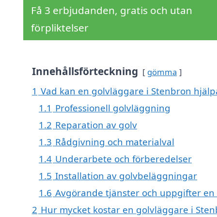
Få 3 erbjudanden, gratis och utan
förpliktelser
Innehållsförteckning
gömma
1
Vad kan en golvläggare i Stenbron hjälpa
1.1
Professionell golvläggning
1.2
Reparation av golv
1.3
Rådgivning och materialval
1.4
Underarbete och förberedelser
1.5
Installation av golvbeläggningar
1.6
Avgörande tjänster och uppgifter en
2
Hur mycket kostar en golvläggare i Ste