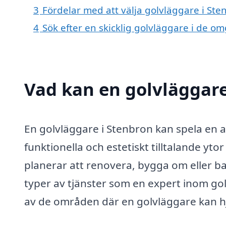
3
Fördelar med att välja golvläggare i Ste
4
Sök efter en skicklig golvläggare i de o
Vad kan en golvläggare
En golvläggare i Stenbron kan spela en a
funktionella och estetiskt tilltalande yto
planerar att renovera, bygga om eller bar
typer av tjänster som en expert inom g
av de områden där en golvläggare kan hj