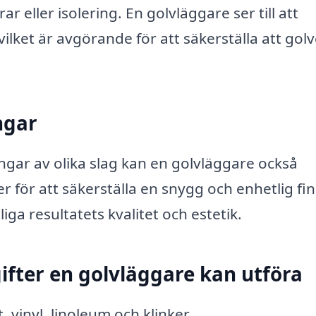
r eller isolering. En golvläggare ser till att
vilket är avgörande för att säkerställa att golv
ngar
ngar av olika slag kan en golvläggare också
jer för att säkerställa en snygg och enhetlig fin
iga resultatets kvalitet och estetik.
ifter en golvläggare kan utföra
, vinyl, linoleum och klinker