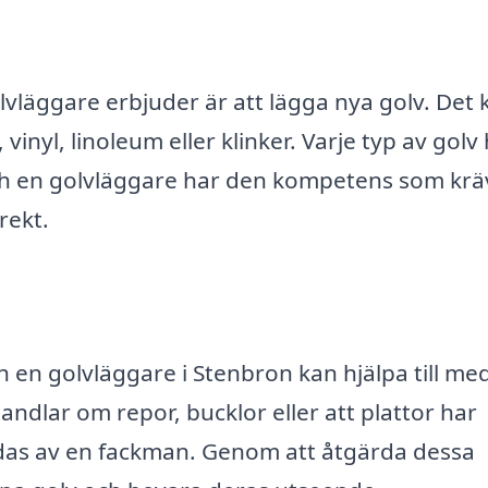
läggare erbjuder är att lägga nya golv. Det 
vinyl, linoleum eller klinker. Varje typ av golv
ch en golvläggare har den kompetens som krä
rekt.
 en golvläggare i Stenbron kan hjälpa till med
ndlar om repor, bucklor eller att plattor har
rdas av en fackman. Genom att åtgärda dessa