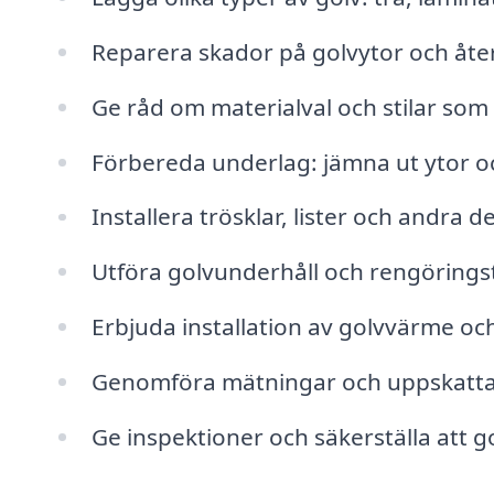
Reparera skador på golvytor och återst
Ge råd om materialval och stilar som
Förbereda underlag: jämna ut ytor oc
Installera trösklar, lister och andra d
Utföra golvunderhåll och rengöringst
Erbjuda installation av golvvärme oc
Genomföra mätningar och uppskatta 
Ge inspektioner och säkerställa att g