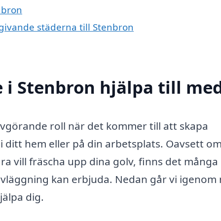
nbron
mgivande städerna till Stenbron
 i Stenbron hjälpa till me
vgörande roll när det kommer till att skapa
r i ditt hem eller på din arbetsplats. Oavsett o
a vill fräscha upp dina golv, finns det många 
olvläggning kan erbjuda. Nedan går vi igenom
älpa dig.