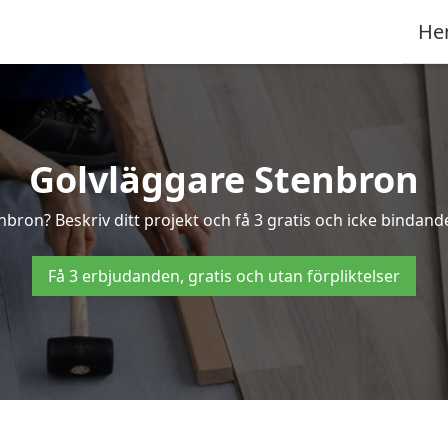
He
Golvläggare Stenbron
nbron? Beskriv ditt projekt och få 3 gratis och icke bindande
Få 3 erbjudanden, gratis och utan förpliktelser