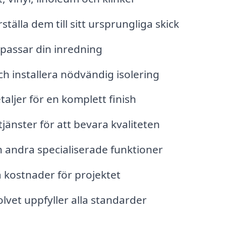
älla dem till sitt ursprungliga skick
 passar din inredning
h installera nödvändig isolering
etaljer för en komplett finish
jänster för att bevara kvaliteten
h andra specialiserade funktioner
kostnader för projektet
olvet uppfyller alla standarder