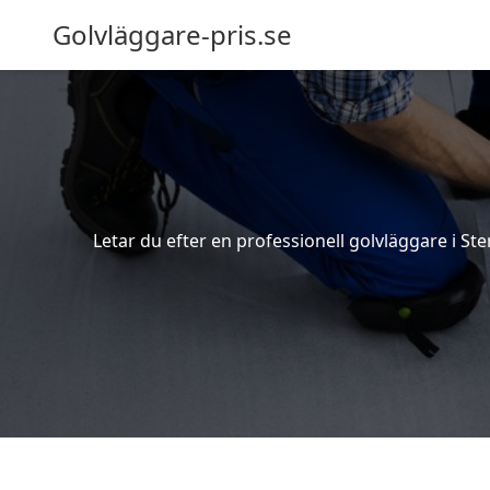
Golvläggare-pris.se
Letar du efter en professionell golvläggare i Ste