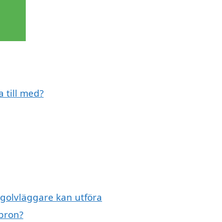
 till med?
 golvläggare kan utföra
nbron?