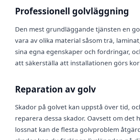
Professionell golvläggning
Den mest grundläggande tjänsten en golv
vara av olika material såsom trä, laminat, 
sina egna egenskaper och fordringar, o
att säkerställa att installationen görs kor
Reparation av golv
Skador på golvet kan uppstå över tid, och
reparera dessa skador. Oavsett om det ha
lossnat kan de flesta golvproblem åtgä