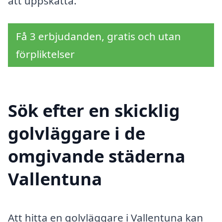
att uppskatta.
Få 3 erbjudanden, gratis och utan
förpliktelser
Sök efter en skicklig
golvläggare i de
omgivande städerna
Vallentuna
Att hitta en golvläggare i Vallentuna kan