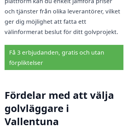
plattform kan du enkelt jämföra priser
och tjänster från olika leverantörer, vilket
ger dig möjlighet att fatta ett
välinformerat beslut för ditt golvprojekt.
Få 3 erbjudanden, gratis och utan
förpliktelser
Fördelar med att välja
golvläggare i
Vallentuna