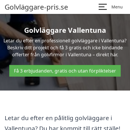
Golvläggare-pris.se
Menu
Golvläggare Vallentuna
Letar du efter en professionell golvläggare i Vallentuna?
Beskriv ditt projekt och få 3 gratis och icke bindande
offerter från golvfirmor i Vallentuna – direkt här.
Få 3 erbjudanden, gratis och utan förpliktelser
Letar du efter en pålitlig golvläggare i
Vallentuna? Du har kommit till rätt ställe!