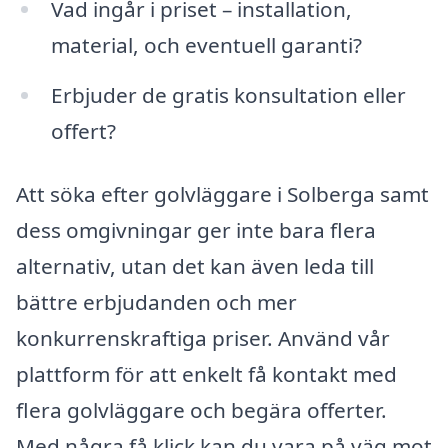
Vad ingår i priset – installation,
material, och eventuell garanti?
Erbjuder de gratis konsultation eller
offert?
Att söka efter golvläggare i Solberga samt
dess omgivningar ger inte bara flera
alternativ, utan det kan även leda till
bättre erbjudanden och mer
konkurrenskraftiga priser. Använd vår
plattform för att enkelt få kontakt med
flera golvläggare och begära offerter.
Med några få klick kan du vara på väg mot