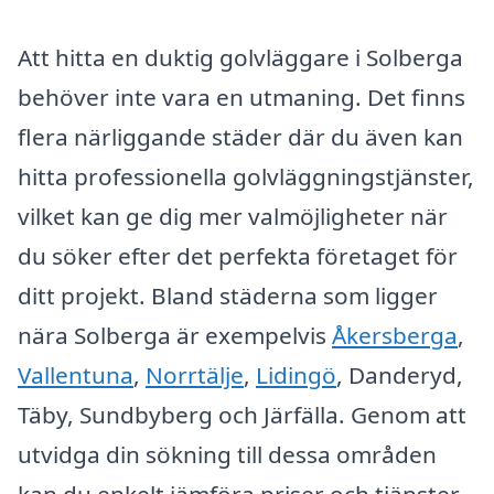
Att hitta en duktig golvläggare i Solberga
behöver inte vara en utmaning. Det finns
flera närliggande städer där du även kan
hitta professionella golvläggningstjänster,
vilket kan ge dig mer valmöjligheter när
du söker efter det perfekta företaget för
ditt projekt. Bland städerna som ligger
nära Solberga är exempelvis
Åkersberga
,
Vallentuna
,
Norrtälje
,
Lidingö
, Danderyd,
Täby, Sundbyberg och Järfälla. Genom att
utvidga din sökning till dessa områden
kan du enkelt jämföra priser och tjänster