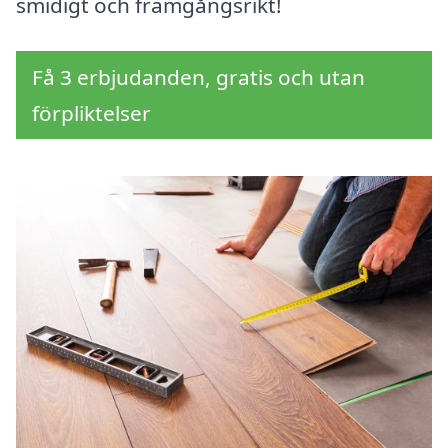
smidigt och framgångsrikt!
Få 3 erbjudanden, gratis och utan
förpliktelser