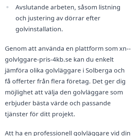
Avslutande arbeten, såsom listning
och justering av dörrar efter
golvinstallation.
Genom att använda en plattform som xn--
golvlggare-pris-4kb.se kan du enkelt
jämföra olika golvläggare i Solberga och
få offerter från flera företag. Det ger dig
möjlighet att välja den golvläggare som
erbjuder bästa värde och passande
tjänster för ditt projekt.
Att ha en professionell golvläggare vid din