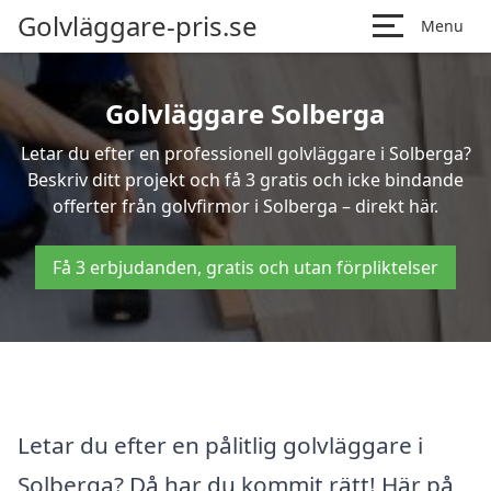
Golvläggare-pris.se
Menu
Golvläggare Solberga
Letar du efter en professionell golvläggare i Solberga?
Beskriv ditt projekt och få 3 gratis och icke bindande
offerter från golvfirmor i Solberga – direkt här.
Få 3 erbjudanden, gratis och utan förpliktelser
Letar du efter en pålitlig golvläggare i
Solberga? Då har du kommit rätt! Här på