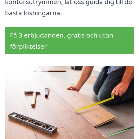
kontorsutrymmen, låt oss guida dig till de
bästa lösningarna.
Få 3 erbjudanden, gratis och utan
förpliktelser