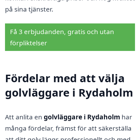
på sina tjänster.
Få 3 erbjudanden, gratis och utan
förpliktelser
Fördelar med att välja
golvläggare i Rydaholm
Att anlita en
golvläggare i Rydaholm
har
många fördelar, främst för att säkerställa
att ditt golv läggs professionellt och med