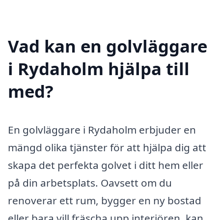
Vad kan en golvläggare
i Rydaholm hjälpa till
med?
En golvläggare i Rydaholm erbjuder en
mängd olika tjänster för att hjälpa dig att
skapa det perfekta golvet i ditt hem eller
på din arbetsplats. Oavsett om du
renoverar ett rum, bygger en ny bostad
eller bara vill fräscha upp interiören, kan