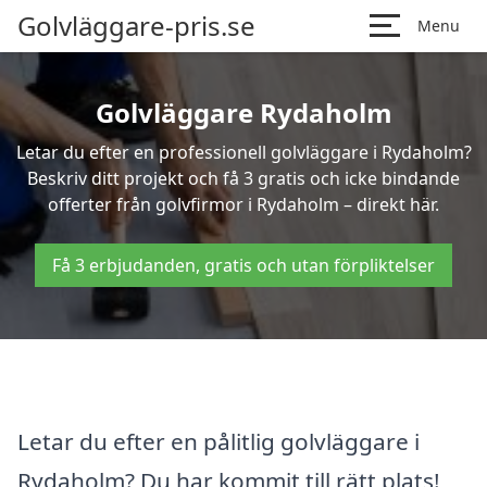
Golvläggare-pris.se
Menu
Golvläggare Rydaholm
Letar du efter en professionell golvläggare i Rydaholm?
Beskriv ditt projekt och få 3 gratis och icke bindande
offerter från golvfirmor i Rydaholm – direkt här.
Få 3 erbjudanden, gratis och utan förpliktelser
Letar du efter en pålitlig golvläggare i
Rydaholm? Du har kommit till rätt plats!