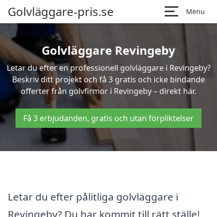
Golvläggare-pris.se
Menu
Golvläggare Revingeby
Letar du efter en professionell golvläggare i Revingeby?
Beskriv ditt projekt och få 3 gratis och icke bindande
offerter från golvfirmor i Revingeby – direkt här.
Få 3 erbjudanden, gratis och utan förpliktelser
Letar du efter pålitliga golvläggare i
Revingeby? Du har kommit till rätt ställe!