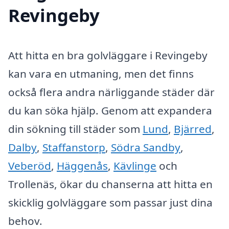
Revingeby
Att hitta en bra golvläggare i Revingeby
kan vara en utmaning, men det finns
också flera andra närliggande städer där
du kan söka hjälp. Genom att expandera
din sökning till städer som
Lund
,
Bjärred
,
Dalby
,
Staffanstorp
,
Södra Sandby
,
Veberöd
,
Häggenås
,
Kävlinge
och
Trollenäs, ökar du chanserna att hitta en
skicklig golvläggare som passar just dina
behov.