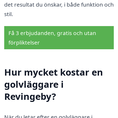
det resultat du önskar, i både funktion och
stil.
Få 3 erbjudanden, gratis och utan
förpliktelser
Hur mycket kostar en
golvläggare i
Revingeby?
När du letar efter en golvläggare i