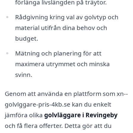
förlänga livslängden på träytor.
Rådgivning kring val av golvtyp och
material utifrån dina behov och
budget.
Mätning och planering för att
maximera utrymmet och minska
svinn.
Genom att använda en plattform som xn--
golvlggare-pris-4kb.se kan du enkelt
jämföra olika
golvläggare i Revingeby
och få flera offerter. Detta gör att du