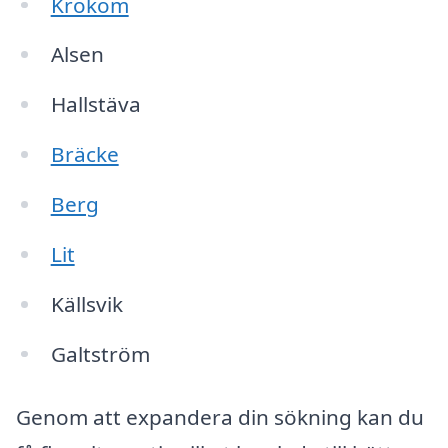
Krokom
Alsen
Hallstäva
Bräcke
Berg
Lit
Källsvik
Galtström
Genom att expandera din sökning kan du