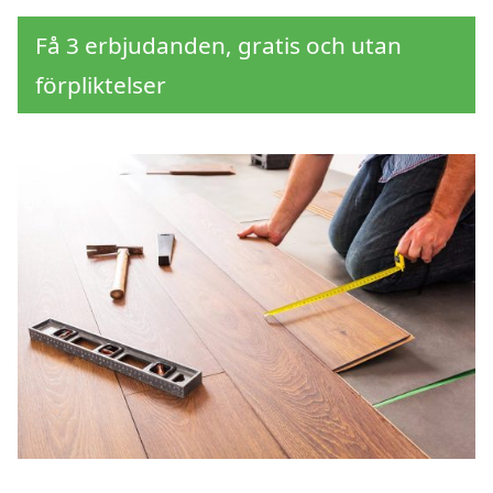
Få 3 erbjudanden, gratis och utan
förpliktelser