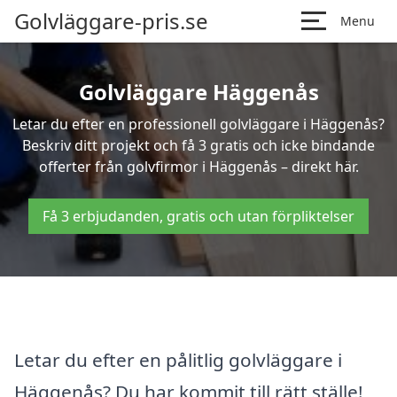
Golvläggare-pris.se
Menu
Golvläggare Häggenås
Letar du efter en professionell golvläggare i Häggenås?
Beskriv ditt projekt och få 3 gratis och icke bindande
offerter från golvfirmor i Häggenås – direkt här.
Få 3 erbjudanden, gratis och utan förpliktelser
Letar du efter en pålitlig golvläggare i
Häggenås? Du har kommit till rätt ställe!