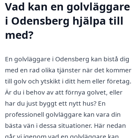
Vad kan en golvläggare
i Odensberg hjälpa till
med?
En golvläggare i Odensberg kan bistå dig
med en rad olika tjänster när det kommer
till golv och ytskikt i ditt hem eller företag.
Är du i behov av att förnya golvet, eller
har du just byggt ett nytt hus? En
professionell golvläggare kan vara din
bästa vän i dessa situationer. Här nedan
går vi igenom vad en golvläggare kan