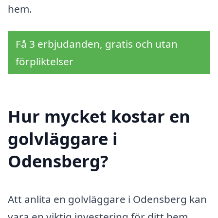
hem.
Få 3 erbjudanden, gratis och utan
förpliktelser
Hur mycket kostar en
golvläggare i
Odensberg?
Att anlita en golvläggare i Odensberg kan
vara en viktig investering för ditt hem