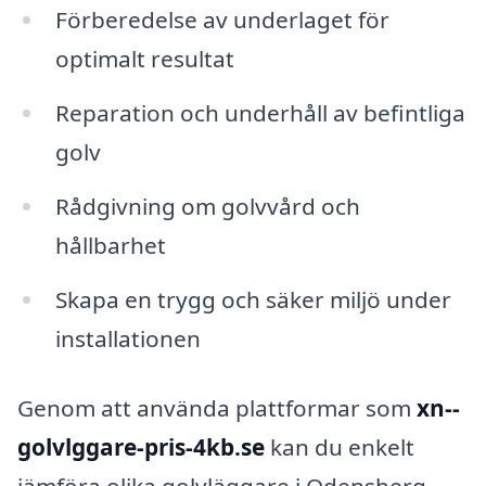
Förberedelse av underlaget för
optimalt resultat
Reparation och underhåll av befintliga
golv
Rådgivning om golvvård och
hållbarhet
Skapa en trygg och säker miljö under
installationen
Genom att använda plattformar som
xn--
golvlggare-pris-4kb.se
kan du enkelt
jämföra olika golvläggare i Odensberg