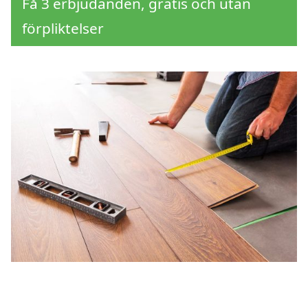
Få 3 erbjudanden, gratis och utan
förpliktelser