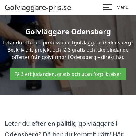
Golvläggare-pris.se
Menu
Golvläggare Odensberg
Letar du efter en professionell golvläggare i Odensberg?
Beskriv ditt projekt och få 3 gratis och icke bindande
offerter från golvfirmor i Odensberg – direkt här.
Få 3 erbjudanden, gratis och utan förpliktelser
Letar du efter en pålitlig golvläggare i
Odensberg? Då har du kommit rätt! Här