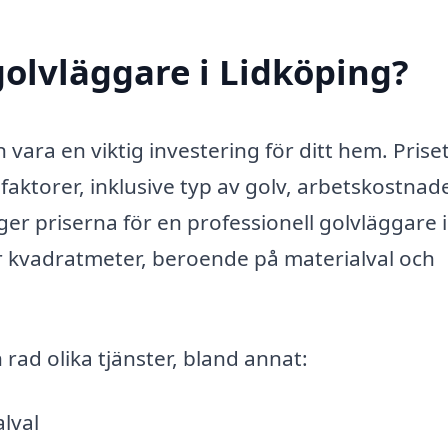
olvläggare i Lidköping?
 vara en viktig investering för ditt hem. Priset
faktorer, inklusive typ av golv, arbetskostnad
ger priserna för en professionell golvläggare i
r kvadratmeter, beroende på materialval och
rad olika tjänster, bland annat:
lval