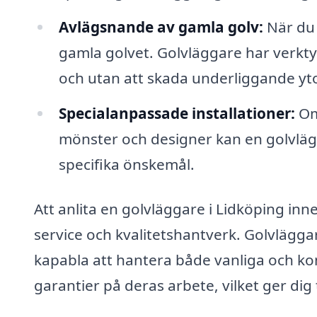
Avlägsnande av gamla golv:
När du 
gamla golvet. Golvläggare har verkty
och utan att skada underliggande yto
Specialanpassade installationer:
Om 
mönster och designer kan en golvlägg
specifika önskemål.
Att anlita en golvläggare i Lidköping inn
service och kvalitetshantverk. Golvlägg
kapabla att hantera både vanliga och k
garantier på deras arbete, vilket ger dig 