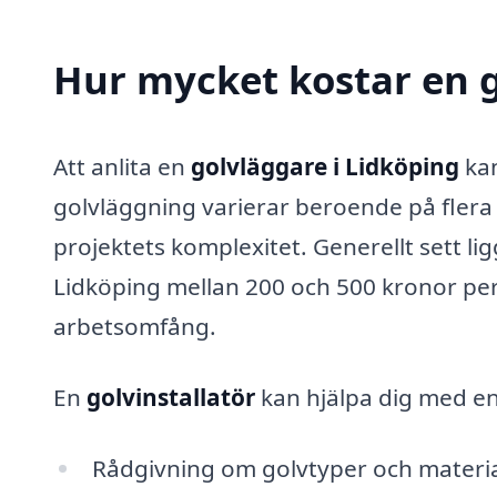
Hur mycket kostar en g
Att anlita en
golvläggare i Lidköping
kan
golvläggning varierar beroende på flera 
projektets komplexitet. Generellt sett lig
Lidköping mellan 200 och 500 kronor pe
arbetsomfång.
En
golvinstallatör
kan hjälpa dig med en 
Rådgivning om golvtyper och materia