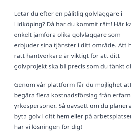
Letar du efter en pålitlig golvläggare i
Lidköping? Då har du kommit rätt! Här k
enkelt jämföra olika golvläggare som
erbjuder sina tjänster i ditt område. Att h
rätt hantverkare är viktigt för att ditt
golvprojekt ska bli precis som du tänkt d
Genom vår plattform får du möjlighet at
begära flera kostnadsförslag från erfar
yrkespersoner. Så oavsett om du planera
byta golv i ditt hem eller på arbetsplatse
har vi lösningen för dig!