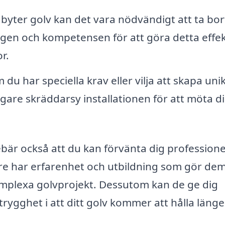
byter golv kan det vara nödvändigt att ta bor
gen och kompetensen för att göra detta effek
r.
du har speciella krav eller vilja att skapa uni
are skräddarsy installationen för att möta d
ebär också att du kan förvänta dig professione
are har erfarenhet och utbildning som gör de
omplexa golvprojekt. Dessutom kan de ge dig
trygghet i att ditt golv kommer att hålla länge