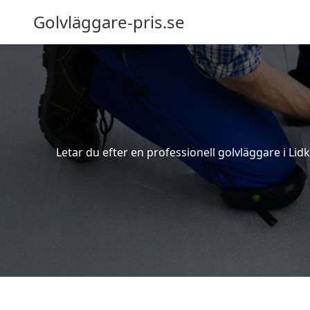
Golvläggare-pris.se
Letar du efter en professionell golvläggare i Lidk