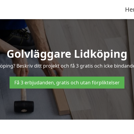
He
Golvläggare Lidköping
öping? Beskriv ditt projekt och få 3 gratis och icke bindande
Få 3 erbjudanden, gratis och utan förpliktelser