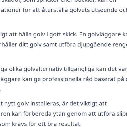
tioner för att återställa golvets utseende oc
igt att hålla golv i gott skick. En golvläggare 
håller ditt golv samt utföra djupgående reng
 olika golvalternativ tillgängliga kan det va
vläggare kan ge professionella råd baserat på 
.
 nytt golv installeras, är det viktigt att
aren kan förbereda ytan genom att utföra slip
som krävs för ett bra resultat.