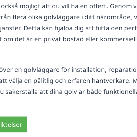
också möjligt att du vill ha en offert. Genom 
rån flera olika golvläggare i ditt närområde, v
jänster. Detta kan hjälpa dig att hitta den per
tt om det är en privat bostad eller kommersiel
er en golvläggare för installation, reparatio
 att välja en pålitlig och erfaren hantverkare.
u säkerställa att dina golv är både funktionell
iktelser