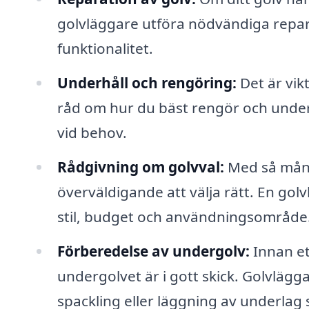
golvläggare utföra nödvändiga repara
funktionalitet.
Underhåll och rengöring:
Det är vikt
råd om hur du bäst rengör och under
vid behov.
Rådgivning om golvval:
Med så många
överväldigande att välja rätt. En gol
stil, budget och användningsområde
Förberedelse av undergolv:
Innan ett
undergolvet är i gott skick. Golvlägg
spackling eller läggning av underlag 