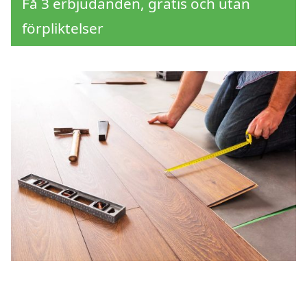
Få 3 erbjudanden, gratis och utan
förpliktelser