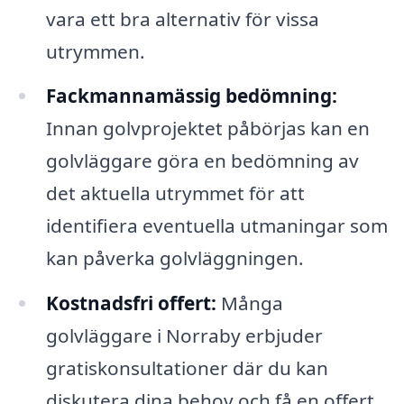
vara ett bra alternativ för vissa
utrymmen.
Fackmannamässig bedömning:
Innan golvprojektet påbörjas kan en
golvläggare göra en bedömning av
det aktuella utrymmet för att
identifiera eventuella utmaningar som
kan påverka golvläggningen.
Kostnadsfri offert:
Många
golvläggare i Norraby erbjuder
gratiskonsultationer där du kan
diskutera dina behov och få en offert,