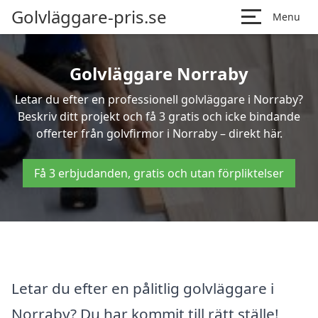
Golvläggare-pris.se
Menu
Golvläggare Norraby
Letar du efter en professionell golvläggare i Norraby?
Beskriv ditt projekt och få 3 gratis och icke bindande
offerter från golvfirmor i Norraby – direkt här.
Få 3 erbjudanden, gratis och utan förpliktelser
Letar du efter en pålitlig golvläggare i
Norraby? Du har kommit till rätt ställe!