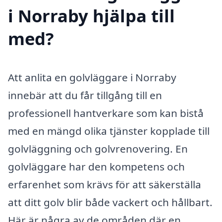
i Norraby hjälpa till
med?
Att anlita en golvläggare i Norraby
innebär att du får tillgång till en
professionell hantverkare som kan bistå
med en mängd olika tjänster kopplade till
golvläggning och golvrenovering. En
golvläggare har den kompetens och
erfarenhet som krävs för att säkerställa
att ditt golv blir både vackert och hållbart.
Här är några av de områden där en