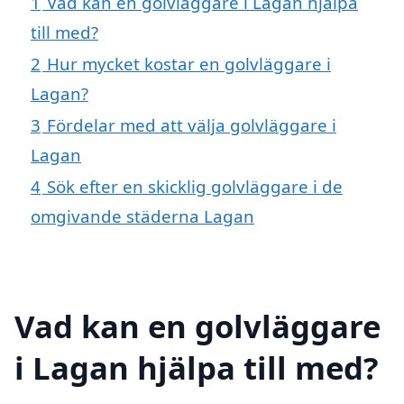
1
Vad kan en golvläggare i Lagan hjälpa
till med?
2
Hur mycket kostar en golvläggare i
Lagan?
3
Fördelar med att välja golvläggare i
Lagan
4
Sök efter en skicklig golvläggare i de
omgivande städerna Lagan
Vad kan en golvläggare
i Lagan hjälpa till med?