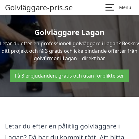
Golvläggare-pris.se
Menu
Golvläggare Lagan
Letar du efter en professionell golvläggare i Lagan? Beskriv
ditt projekt och få 3 gratis och icke bindande offerter från
golvfirmor i Lagan – direkt här.
Få 3 erbjudanden, gratis och utan förpliktelser
Letar du efter en pålitlig golvläggare i
Lagan? Då har du kommit rätt. Att hitta