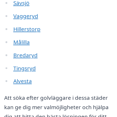
Sävsjö
Vaggeryd
Hillerstorp
Målilla
Bredaryd
Tingsryd
Alvesta
Att söka efter golvläggare i dessa städer
kan ge dig mer valmöjligheter och hjälpa
dig att hitta den bästa lösningen för ditt