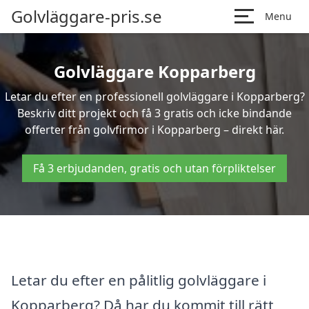
Golvläggare-pris.se
Menu
Golvläggare Kopparberg
Letar du efter en professionell golvläggare i Kopparberg?
Beskriv ditt projekt och få 3 gratis och icke bindande
offerter från golvfirmor i Kopparberg – direkt här.
Få 3 erbjudanden, gratis och utan förpliktelser
Letar du efter en pålitlig golvläggare i
Kopparberg? Då har du kommit till rätt