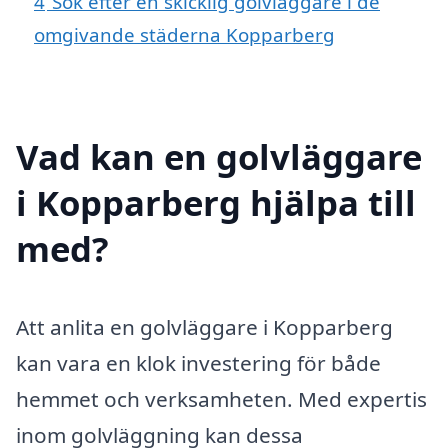
4
Sök efter en skicklig golvläggare i de
omgivande städerna Kopparberg
Vad kan en golvläggare
i Kopparberg hjälpa till
med?
Att anlita en golvläggare i Kopparberg
kan vara en klok investering för både
hemmet och verksamheten. Med expertis
inom golvläggning kan dessa