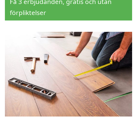
Få 3 erbjudanden, gratis och utan
förpliktelser