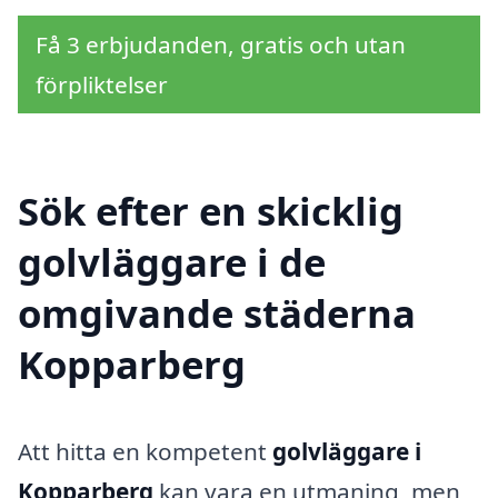
Få 3 erbjudanden, gratis och utan
förpliktelser
Sök efter en skicklig
golvläggare i de
omgivande städerna
Kopparberg
Att hitta en kompetent
golvläggare i
Kopparberg
kan vara en utmaning, men