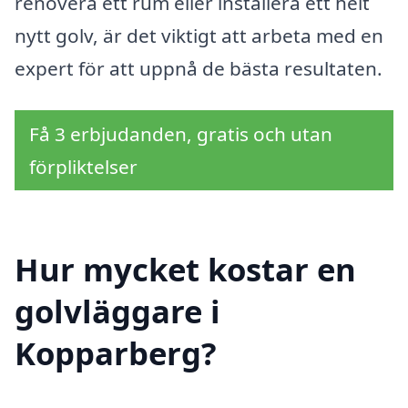
renovera ett rum eller installera ett helt
nytt golv, är det viktigt att arbeta med en
expert för att uppnå de bästa resultaten.
Få 3 erbjudanden, gratis och utan
förpliktelser
Hur mycket kostar en
golvläggare i
Kopparberg?