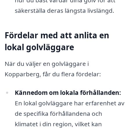
hur du bäst vårdar dina golv för att
säkerställa deras längsta livslängd.
Fördelar med att anlita en
lokal golvläggare
När du väljer en golvläggare i
Kopparberg, får du flera fördelar:
Kännedom om lokala förhållanden:
En lokal golvläggare har erfarenhet av
de specifika förhållandena och
klimatet i din region, vilket kan