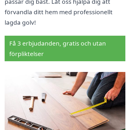
passar dig bäst. Låt oss hjälpa dig att
förvandla ditt hem med professionellt
lagda golv!
Få 3 erbjudanden, gratis och utan
förpliktelser