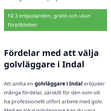
Få 3 erbjudanden, gratis och utan
förpliktelser
Fördelar med att välja
golvläggare i Indal
Att anlita en
golvläggare i Indal
erbjuder
många fördelar, särskilt för den som vill
ha professionellt utfört arbete med golv.
Med en lokal golvläggare kan du vara