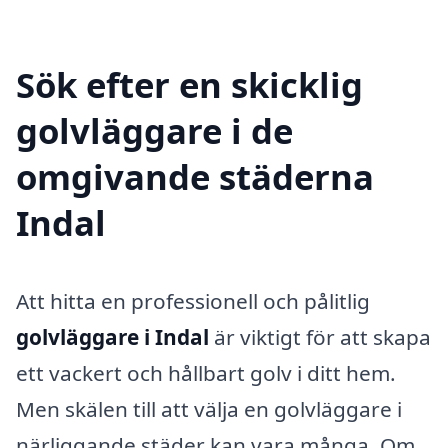
Sök efter en skicklig
golvläggare i de
omgivande städerna
Indal
Att hitta en professionell och pålitlig
golvläggare i Indal
är viktigt för att skapa
ett vackert och hållbart golv i ditt hem.
Men skälen till att välja en golvläggare i
närliggande städer kan vara många. Om