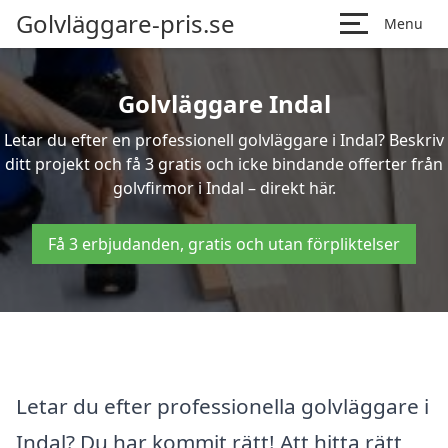
Golvläggare-pris.se
Menu
Golvläggare Indal
Letar du efter en professionell golvläggare i Indal? Beskriv
ditt projekt och få 3 gratis och icke bindande offerter från
golvfirmor i Indal – direkt här.
Få 3 erbjudanden, gratis och utan förpliktelser
Letar du efter professionella golvläggare i
Indal? Du har kommit rätt! Att hitta rätt