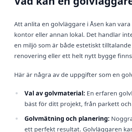
Vad kan en golvläggare 
Att anlita en golvläggare i Åsen kan vara
kontor eller annan lokal. Det handlar int
en miljö som är både estetiskt tilltaland
renovering eller ett helt nytt bygge fin
Här är några av de uppgifter som en golv
Val av golvmaterial:
En erfaren golv
bäst för ditt projekt, från parkett och 
Golvmätning och planering:
Noggran
ett perfekt resultat. Golvläggaren kan