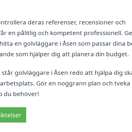
kontrollera deras referenser, recensioner och
u får en pålitlig och kompetent professionell. 
 hitta en golvläggare i Åsen som passar dina 
ande som hjälper dig att planera din budget.
står golvläggare i Åsen redo att hjälpa dig s
n arbetsplats. Gör en noggrann plan och tveka 
lp du behöver!
iktelser