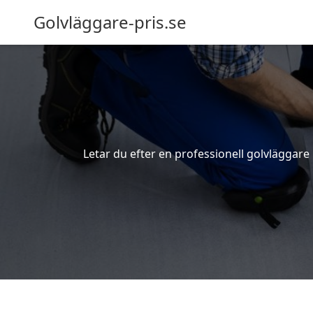
Golvläggare-pris.se
Letar du efter en professionell golvläggare i