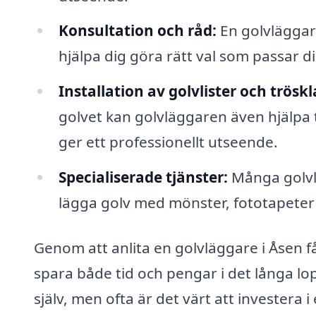
Konsultation och råd:
En golvläggare
hjälpa dig göra rätt val som passar di
Installation av golvlister och tröskl
golvet kan golvläggaren även hjälpa til
ger ett professionellt utseende.
Specialiserade tjänster:
Många golvlä
lägga golv med mönster, fototapeter 
Genom att anlita en golvläggare i Åsen får
spara både tid och pengar i det långa lo
själv, men ofta är det värt att investera i