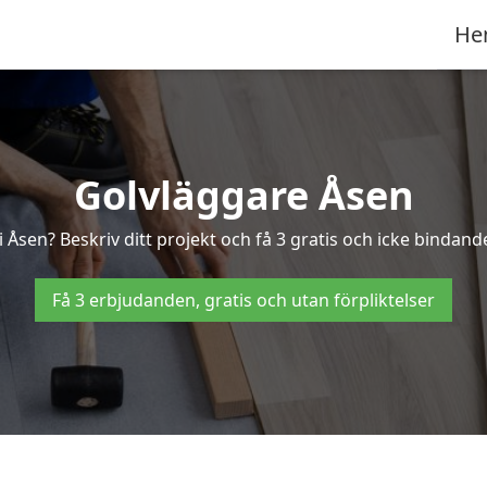
He
Golvläggare Åsen
 Åsen? Beskriv ditt projekt och få 3 gratis och icke bindande
Få 3 erbjudanden, gratis och utan förpliktelser