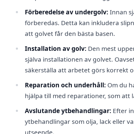
Förberedelse av undergolv:
Innan sj
förberedas. Detta kan inkludera slipn
att golvet får den bästa basen.
Installation av golv:
Den mest uppen
själva installationen av golvet. Oavse
säkerställa att arbetet görs korrekt o
Reparation och underhåll:
Om du har
hjälpa till med reparationer, som att 
Avslutande ytbehandlingar:
Efter i
ytbehandlingar som olja, lack eller v
utseende.