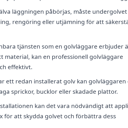
älva läggningen påbörjas, måste undergolvet
ing, rengöring eller utjämning för att säkerstä
bara tjänsten som en golvläggare erbjuder ä
tt material, kan en professionell golvläggare
ch effektivt.
 ett redan installerat golv kan golvläggaren
laga sprickor, bucklor eller skadade plattor.
nstallationen kan det vara nödvändigt att appl
ax för att skydda golvet och förbättra dess