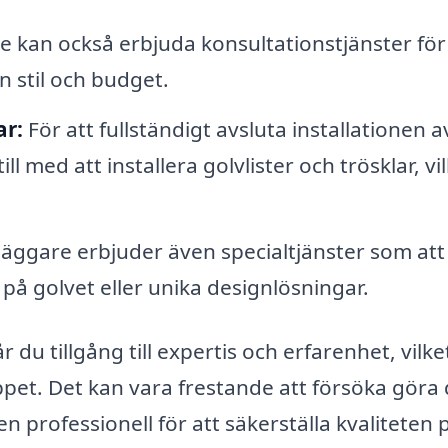
 kan också erbjuda konsultationstjänster för
n stil och budget.
ar:
För att fullständigt avsluta installationen a
l med att installera golvlister och trösklar, vi
ggare erbjuder även specialtjänster som att
på golvet eller unika designlösningar.
 du tillgång till expertis och erfarenhet, vilke
ppet. Det kan vara frestande att försöka göra 
 en professionell för att säkerställa kvaliteten p