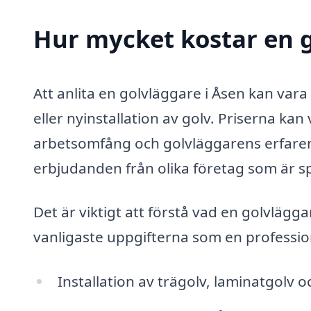
Hur mycket kostar en g
Att anlita en golvläggare i Åsen kan vara
eller nyinstallation av golv. Priserna ka
arbetsomfång och golvläggarens erfarenh
erbjudanden från olika företag som är sp
Det är viktigt att förstå vad en golvlägg
vanligaste uppgifterna som en profession
Installation av trägolv, laminatgolv o