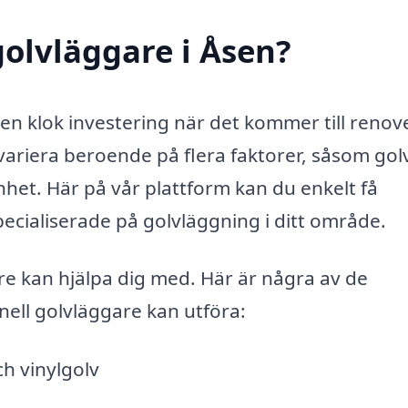
olvläggare i Åsen?
 en klok investering när det kommer till renov
n variera beroende på flera faktorer, såsom gol
et. Här på vår plattform kan du enkelt få
ecialiserade på golvläggning i ditt område.
are kan hjälpa dig med. Här är några av de
ell golvläggare kan utföra:
ch vinylgolv