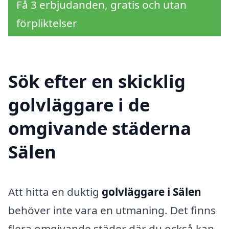
Få 3 erbjudanden, gratis och utan
förpliktelser
Sök efter en skicklig
golvläggare i de
omgivande städerna
Sälen
Att hitta en duktig
golvläggare i Sälen
behöver inte vara en utmaning. Det finns
flera omgivande städer där du också kan