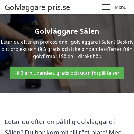
Golvläggare-pris.se
Menu
Golvläggare Sälen
Letar du efter en professionell golvläggare i Sälen? Beskriv
ditt projekt och få 3 gratis och icke bindande offerter från
golvfirmor i Sälen – direkt här.
Få 3 erbjudanden, gratis och utan förpliktelser
Letar du efter en pålitlig golvläggare i
Sälen? Du har kommit till rätt plats! Med