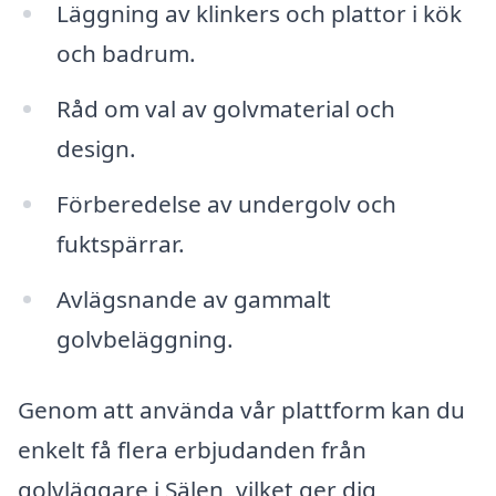
Läggning av klinkers och plattor i kök
och badrum.
Råd om val av golvmaterial och
design.
Förberedelse av undergolv och
fuktspärrar.
Avlägsnande av gammalt
golvbeläggning.
Genom att använda vår plattform kan du
enkelt få flera erbjudanden från
golvläggare i Sälen, vilket ger dig