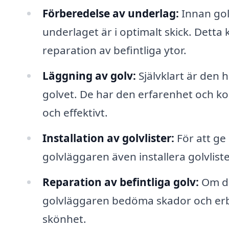
Förberedelse av underlag:
Innan gol
underlaget är i optimalt skick. Detta
reparation av befintliga ytor.
Läggning av golv:
Självklart är den 
golvet. De har den erfarenhet och ko
och effektivt.
Installation av golvlister:
För att ge 
golvläggaren även installera golvlist
Reparation av befintliga golv:
Om du
golvläggaren bedöma skador och erbju
skönhet.