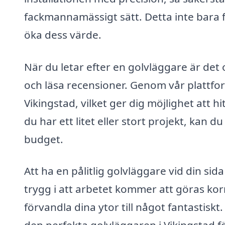
fackmannamässigt sätt. Detta inte bara 
öka dess värde.
När du letar efter en golvläggare är det o
och läsa recensioner. Genom vår plattfor
Vikingstad, vilket ger dig möjlighet att h
du har ett litet eller stort projekt, kan 
budget.
Att ha en pålitlig golvläggare vid din sid
trygg i att arbetet kommer att göras korr
förvandla dina ytor till något fantastiskt.