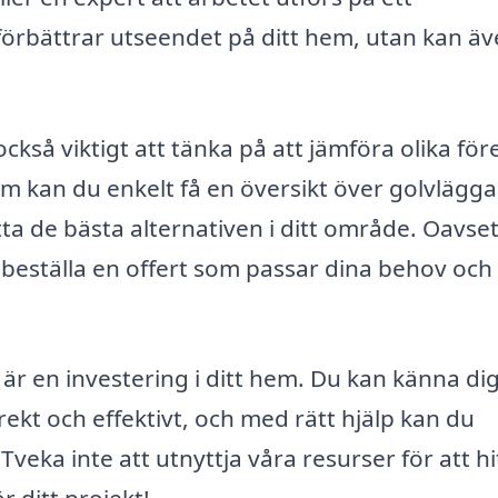
förbättrar utseendet på ditt hem, utan kan ä
ckså viktigt att tänka på att jämföra olika för
m kan du enkelt få en översikt över golvlägga
itta de bästa alternativen i ditt område. Oavse
du beställa en offert som passar dina behov och 
a är en investering i ditt hem. Du kan känna di
ekt och effektivt, och med rätt hjälp kan du
 Tveka inte att utnyttja våra resurser för att hi