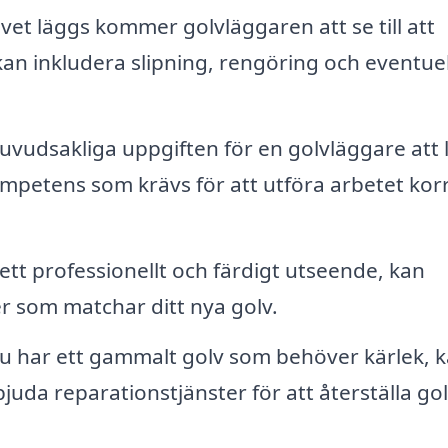
vet läggs kommer golvläggaren att se till att
 kan inkludera slipning, rengöring och eventuel
huvudsakliga uppgiften för en golvläggare att
mpetens som krävs för att utföra arbetet kor
ett professionellt och färdigt utseende, kan
er som matchar ditt nya golv.
 har ett gammalt golv som behöver kärlek, 
da reparationstjänster för att återställa go