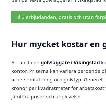
den perfekta golvläggaren i Vikingstad fö
Få 3 erbjudanden, gratis och utan förpl
Hur mycket kostar en g
Att anlita en
golvläggare i Vikingstad
ka
kontor. Priserna kan variera beroende på 
arbetsomfattning och golvtyp. Generellt 
kronor per kvadratmeter för arbetskostnad
jämföra priser och upplevelse.