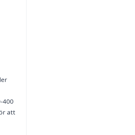
ler
0-400
ör att