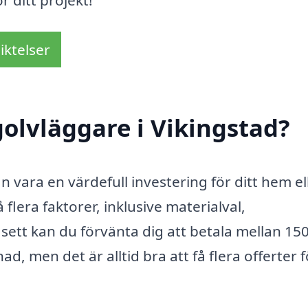
r ditt projekt!
iktelser
olvläggare i Vikingstad?
n vara en värdefull investering för ditt hem el
flera faktorer, inklusive materialval,
sett kan du förvänta dig att betala mellan 15
, men det är alltid bra att få flera offerter f