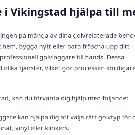
i Vikingstad hjälpa till m
sningen på många av dina golvrelaterade beho
 hem, bygga nytt eller bara fräscha upp ditt
rofessionell golvläggare till hands. Dessa
 olika tjänster, vilket gör processen smidigar
tad, kan du förvänta dig hjälp med följande:
gare kan hjälpa dig att välja rätt golvtyp för d
at, vinyl eller klinkers.