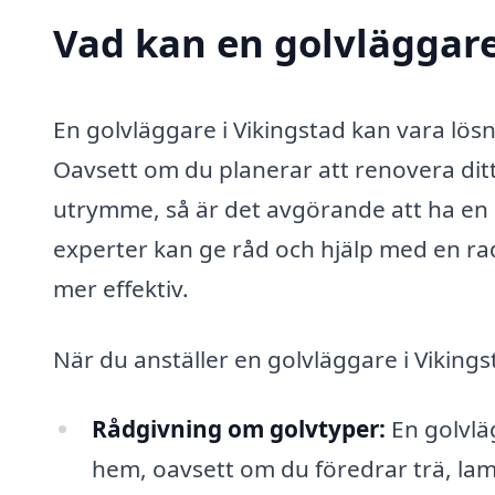
Vad kan en golvläggare 
En golvläggare i Vikingstad kan vara lö
Oavsett om du planerar att renovera ditt
utrymme, så är det avgörande att ha en p
experter kan ge råd och hjälp med en rad
mer effektiv.
När du anställer en golvläggare i Vikings
Rådgivning om golvtyper:
En golvläg
hem, oavsett om du föredrar trä, lamin