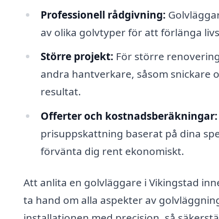
Professionell rådgivning:
Golvläggar
av olika golvtyper för att förlänga li
Större projekt:
För större renoverin
andra hantverkare, såsom snickare och
resultat.
Offerter och kostnadsberäkningar:
prisuppskattning baserat på dina spe
förvänta dig rent ekonomiskt.
Att anlita en golvläggare i Vikingstad inn
ta hand om alla aspekter av golvläggning. 
installationen med precision, så säkerstäl