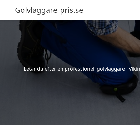
Golvläggare-pris.se
Letar du efter en professionell golvläggare i Vikin