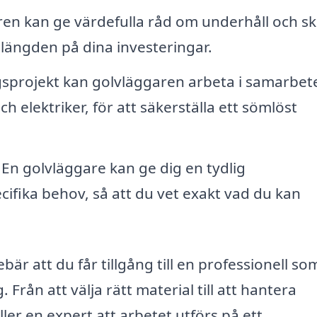
en kan ge värdefulla råd om underhåll och sk
vslängden på dina investeringar.
gsprojekt kan golvläggaren arbeta i samarbe
 elektriker, för att säkerställa ett sömlöst
En golvläggare kan ge dig en tydlig
cifika behov, så att du vet exakt vad du kan
ebär att du får tillgång till en professionell s
Från att välja rätt material till att hantera
ler en expert att arbetet utförs på ett