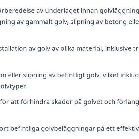
rberedelse av underlaget innan golvläggnin
gning av gammalt golv, slipning av betong elle
tallation av golv av olika material, inklusive tr
 eller slipning av befintligt golv, vilket inklu
golvtyper.
 för att förhindra skador på golvet och förlän
ort befintliga golvbeläggningar på ett effekti