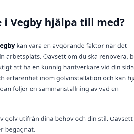
i Vegby hjälpa till med?
Vegby
kan vara en avgörande faktor när det
 din arbetsplats. Oavsett om du ska renovera, 
iktigt att ha en kunnig hantverkare vid din sida
ch erfarenhet inom golvinstallation och kan hj
edan följer en sammanställning av vad en
av golv utifrån dina behov och din stil. Oavset
ler begagnat.