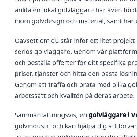
anlita en lokal golvläggare har även förd
inom golvdesign och material, samt har et
Oavsett om du står inför ett litet projekt 
seriös golvläggare. Genom vår plattform
och beställa offerter för ditt specifika p
priser, tjänster och hitta den bästa lös
Genom att träffa och prata med olika gol
arbetssätt och kvalitén på deras arbete.
Sammanfattningsvis, en
golvläggare i 
golvindustri och kan hjälpa dig att förvan
av en proffsig golvläggare kan du säkerst