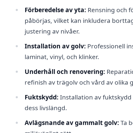
Förberedelse av yta:
Rensning och fö
påbörjas, vilket kan inkludera bortta
justering av nivåer.
Installation av golv:
Professionell ins
laminat, vinyl, och klinker.
Underhåll och renovering:
Reparation
refinish av trägolv och vård av olika 
Fuktskydd:
Installation av fuktskydd
dess livslängd.
Avlägsnande av gammalt golv:
Ta b