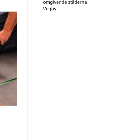
omgivande städerna
Vegby