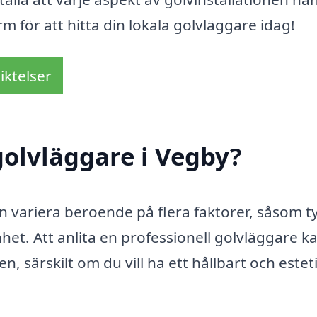
rm för att hitta din lokala golvläggare idag!
iktelser
olvläggare i Vegby?
n variera beroende på flera faktorer, såsom t
het. Att anlita en professionell golvläggare k
n, särskilt om du vill ha ett hållbart och estet