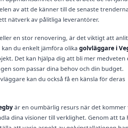
elen av att de känner till de senaste trendern
t nätverk av pålitliga leverantörer.
eller en stor renovering, är det viktigt att anli
 kan du enkelt jämföra olika
golvläggare i Ve
rojekt. Det kan hjälpa dig att bli mer medveten
ningen som passar dina behov och din budget.
vläggare kan du också få en känsla för deras
Vegby
är en oumbärlig resurs när det kommer t
dla dina visioner till verklighet. Genom att ta 
älla att varje aspekt av golvinstallationen ha