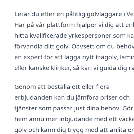
Letar du efter en pålitlig golvläggare i V
Här på vår plattform hjälper vi dig att en
hitta kvalificerade yrkespersoner som k
förvandla ditt golv. Oavsett om du behö
en expert för att lägga nytt trägolv, lami
eller kanske klinker, så kan vi guida dig rä
Genom att beställa ett eller flera
erbjudanden kan du jämföra priser och
tjänster som passar just dina behov. Gör 
hem ännu mer inbjudande med ett vack
golv och känn dig trygg med att anlita e