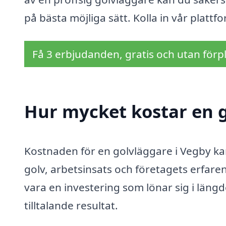
på bästa möjliga sätt. Kolla in vår plattfo
Få 3 erbjudanden, gratis och utan förpl
Hur mycket kostar en g
Kostnaden för en golvläggare i Vegby ka
golv, arbetsinsats och företagets erfaren
vara en investering som lönar sig i längde
tilltalande resultat.