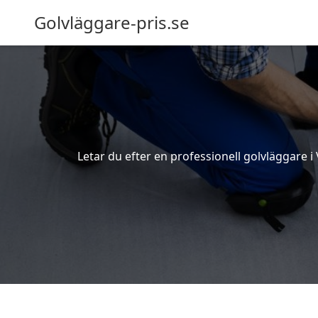
Golvläggare-pris.se
Letar du efter en professionell golvläggare i 