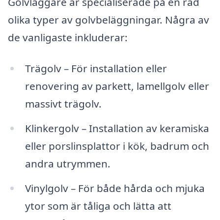
Golvläggare är specialiserade på en rad
olika typer av golvbeläggningar. Några av
de vanligaste inkluderar:
Trägolv – För installation eller
renovering av parkett, lamellgolv eller
massivt trägolv.
Klinkergolv – Installation av keramiska
eller porslinsplattor i kök, badrum och
andra utrymmen.
Vinylgolv – För både hårda och mjuka
ytor som är tåliga och lätta att