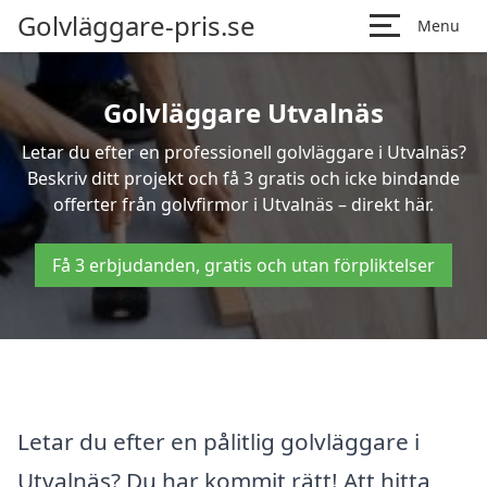
Golvläggare-pris.se
Menu
Golvläggare Utvalnäs
Letar du efter en professionell golvläggare i Utvalnäs?
Beskriv ditt projekt och få 3 gratis och icke bindande
offerter från golvfirmor i Utvalnäs – direkt här.
Få 3 erbjudanden, gratis och utan förpliktelser
Letar du efter en pålitlig golvläggare i
Utvalnäs? Du har kommit rätt! Att hitta