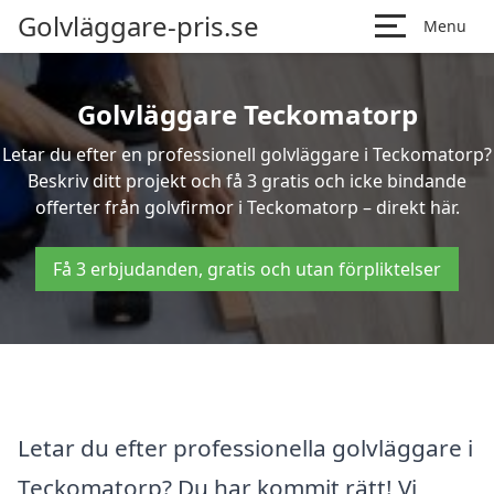
Golvläggare-pris.se
Menu
Golvläggare Teckomatorp
Letar du efter en professionell golvläggare i Teckomatorp?
Beskriv ditt projekt och få 3 gratis och icke bindande
offerter från golvfirmor i Teckomatorp – direkt här.
Få 3 erbjudanden, gratis och utan förpliktelser
Letar du efter professionella golvläggare i
Teckomatorp? Du har kommit rätt! Vi