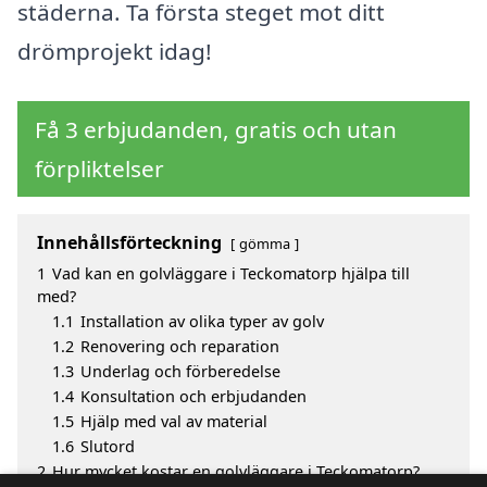
städerna. Ta första steget mot ditt
drömprojekt idag!
Få 3 erbjudanden, gratis och utan
förpliktelser
Innehållsförteckning
gömma
1
Vad kan en golvläggare i Teckomatorp hjälpa till
med?
1.1
Installation av olika typer av golv
1.2
Renovering och reparation
1.3
Underlag och förberedelse
1.4
Konsultation och erbjudanden
1.5
Hjälp med val av material
1.6
Slutord
2
Hur mycket kostar en golvläggare i Teckomatorp?