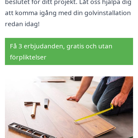
beslutet för ditt projekt. Låt oss hjälpa dig
att komma igång med din golvinstallation
redan idag!
Få 3 erbjudanden, gratis och utan
förpliktelser