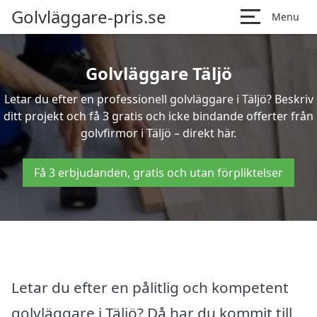
Golvläggare-pris.se
Menu
Golvläggare Täljö
Letar du efter en professionell golvläggare i Täljö? Beskriv
ditt projekt och få 3 gratis och icke bindande offerter från
golvfirmor i Täljö – direkt här.
Få 3 erbjudanden, gratis och utan förpliktelser
Letar du efter en pålitlig och kompetent
golvläggare i Täljö? Då har du kommit till