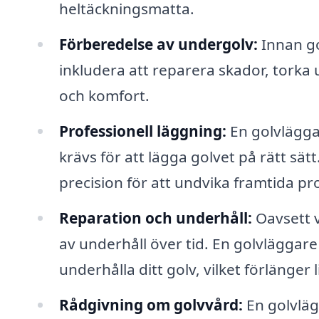
heltäckningsmatta.
Förberedelse av undergolv:
Innan go
inkludera att reparera skador, torka ut
och komfort.
Professionell läggning:
En golvlägga
krävs för att lägga golvet på rätt sä
precision för att undvika framtida p
Reparation och underhåll:
Oavsett v
av underhåll över tid. En golvläggare
underhålla ditt golv, vilket förlänger 
Rådgivning om golvvård:
En golvläg