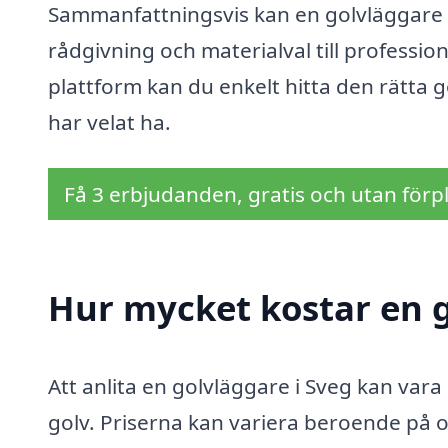
Sammanfattningsvis kan en golvläggare i 
rådgivning och materialval till profession
plattform kan du enkelt hitta den rätta go
har velat ha.
Få 3 erbjudanden, gratis och utan förpl
Hur mycket kostar en g
Att anlita en golvläggare i Sveg kan vara
golv. Priserna kan variera beroende på o