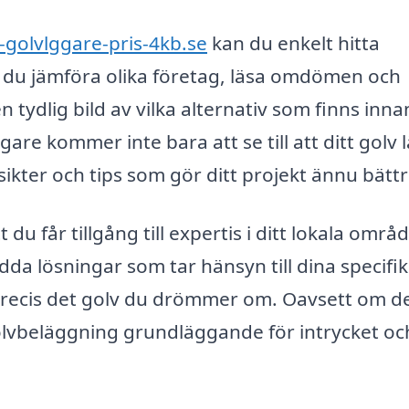
-golvlggare-pris-4kb.se
kan du enkelt hitta
n du jämföra olika företag, läsa omdömen och
n tydlig bild av vilka alternativ som finns inn
gare kommer inte bara att se till att ditt golv 
sikter och tips som gör ditt projekt ännu bättr
 du får tillgång till expertis i ditt lokala områd
a lösningar som tar hänsyn till dina specifi
 precis det golv du drömmer om. Oavsett om de
 golvbeläggning grundläggande för intrycket oc