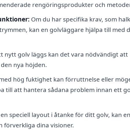
ommenderade rengöringsprodukter och metoder
funktioner:
Om du har specifika krav, som halk
trymmen, kan en golvläggare hjälpa till med 
t nytt golv läggs kan det vara nödvändigt att
a den nya höjden.
ed hög fuktighet kan förruttnelse eller mög
 till att hantera sådana problem innan ett go
n speciell layout i åtanke för ditt golv, kan e
 förverkliga dina visioner.