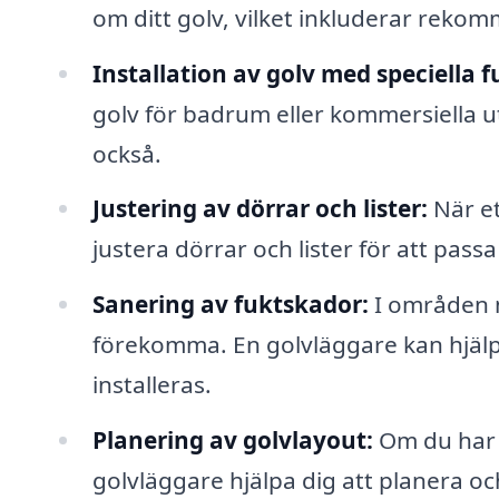
om ditt golv, vilket inkluderar rek
Installation av golv med speciella 
golv för badrum eller kommersiella u
också.
Justering av dörrar och lister:
När et
justera dörrar och lister för att pass
Sanering av fuktskador:
I områden m
förekomma. En golvläggare kan hjälpa
installeras.
Planering av golvlayout:
Om du har e
golvläggare hjälpa dig att planera och