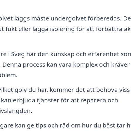
lvet läggs måste undergolvet förberedas. De
 fukt eller lägga isolering för att förbättra ak
re i Sveg har den kunskap och erfarenhet so
tt. Denna process kan vara komplex och kräver
roblem.
ilket golv du har, kommer det att behöva viss
 kan erbjuda tjänster för att reparera och
livslängden.
gare kan ge tips och råd om hur du bäst tar 