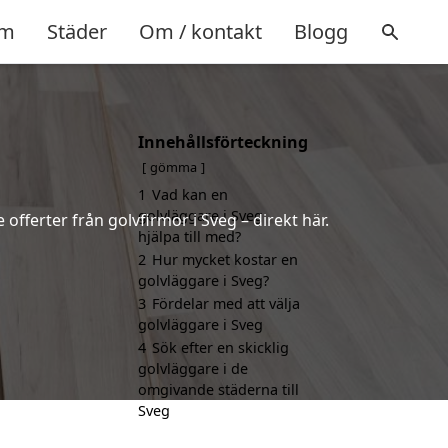
m
Städer
Om / kontakt
Blogg
Innehållsförteckning
gömma
1
Vad kan en
golvläggare i Sveg
 offerter från golvfirmor i Sveg – direkt här.
hjälpa till med?
2
Hur mycket kostar en
golvläggare i Sveg?
3
Fördelar med att välja
golvläggare i Sveg
4
Sök efter en skicklig
golvläggare i de
omgivande städerna till
Sveg