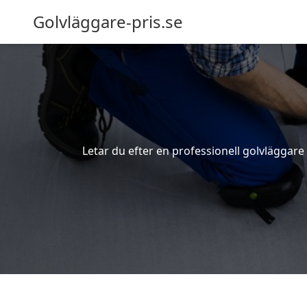
Golvläggare-pris.se
Letar du efter en professionell golvläggare i