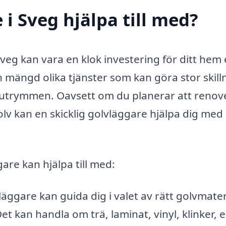
i Sveg hjälpa till med?
Sveg kan vara en klok investering för ditt hem 
 mängd olika tjänster som kan göra stor skill
na utrymmen. Oavsett om du planerar att renov
lv kan en skicklig golvläggare hjälpa dig med 
re kan hjälpa till med:
äggare kan guida dig i valet av rätt golvmater
t kan handla om trä, laminat, vinyl, klinker, e