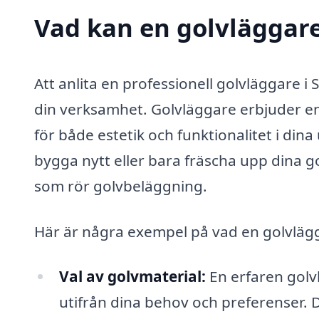
Vad kan en golvläggare 
Att anlita en professionell golvläggare i 
din verksamhet. Golvläggare erbjuder en
för både estetik och funktionalitet i di
bygga nytt eller bara fräscha upp dina go
som rör golvbeläggning.
Här är några exempel på vad en golvlägga
Val av golvmaterial:
En erfaren golvl
utifrån dina behov och preferenser. De