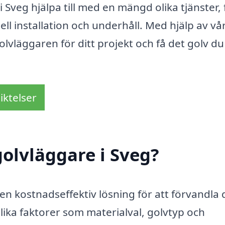
Sveg hjälpa till med en mängd olika tjänster, 
ell installation och underhåll. Med hjälp av vå
lvläggaren för ditt projekt och få det golv du 
iktelser
olvläggare i Sveg?
 en kostnadseffektiv lösning för att förvandla 
lika faktorer som materialval, golvtyp och