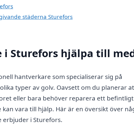
efors
mgivande städerna Sturefors
i Sturefors hjälpa till me
onell hantverkare som specialiserar sig på
 olika typer av golv. Oavsett om du planerar at
oret eller bara behöver reparera ett befintligt
an vara till hjälp. Här är en översikt över nå
 erbjuder i Sturefors.