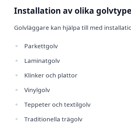
Installation av olika golvtyp
Golvläggare kan hjälpa till med installat
Parkettgolv
Laminatgolv
Klinker och plattor
Vinylgolv
Teppeter och textilgolv
Traditionella trägolv