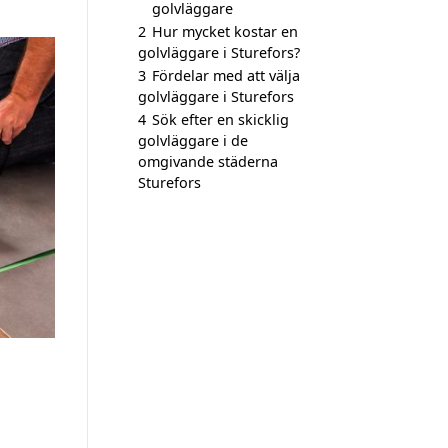
golvläggare
2
Hur mycket kostar en
golvläggare i Sturefors?
3
Fördelar med att välja
golvläggare i Sturefors
4
Sök efter en skicklig
golvläggare i de
omgivande städerna
Sturefors