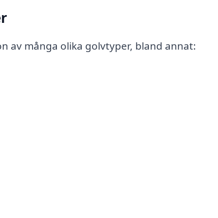
er
ion av många olika golvtyper, bland annat: