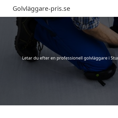
Golvläggare-pris.se
Letar du efter en professionell golvläggare i Stur