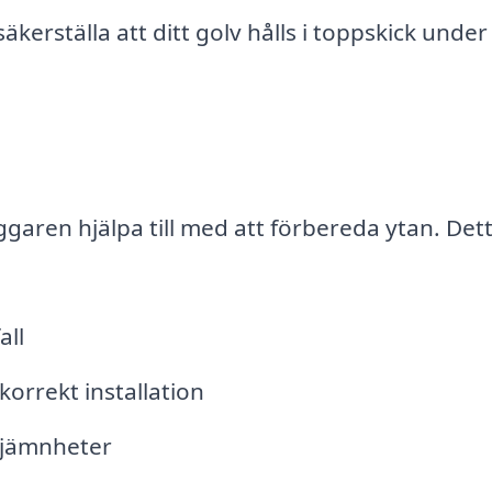
kerställa att ditt golv hålls i toppskick under
ggaren hjälpa till med att förbereda ytan. Det
all
korrekt installation
 ojämnheter