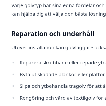
Varje golvtyp har sina egna fördelar o
kan hjälpa dig att välja den bästa lösnin
Reparation och underhåll
Utöver installation kan golvläggare ocks
Reparera skrubbade eller repade yto
Byta ut skadade plankor eller plattor
Slipa och ytbehandla trägolv för att å
Rengöring och vård av textilgolv för 