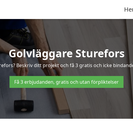
He
Golvläggare Sturefors
efors? Beskriv ditt projekt och få 3 gratis och icke bindande
Få 3 erbjudanden, gratis och utan förpliktelser