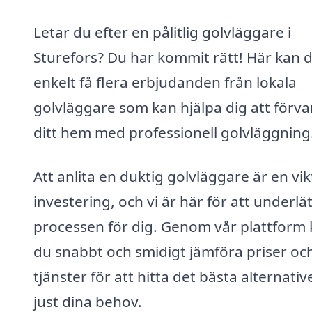
Letar du efter en pålitlig golvläggare i
Sturefors? Du har kommit rätt! Här kan 
enkelt få flera erbjudanden från lokala
golvläggare som kan hjälpa dig att förva
ditt hem med professionell golvläggning
Att anlita en duktig golvläggare är en vik
investering, och vi är här för att underlä
processen för dig. Genom vår plattform
du snabbt och smidigt jämföra priser oc
tjänster för att hitta det bästa alternativ
just dina behov.