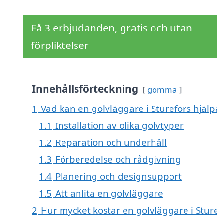
Få 3 erbjudanden, gratis och utan
förpliktelser
Innehållsförteckning
gömma
1
Vad kan en golvläggare i Sturefors hjälpa
1.1
Installation av olika golvtyper
1.2
Reparation och underhåll
1.3
Förberedelse och rådgivning
1.4
Planering och designsupport
1.5
Att anlita en golvläggare
2
Hur mycket kostar en golvläggare i Stur