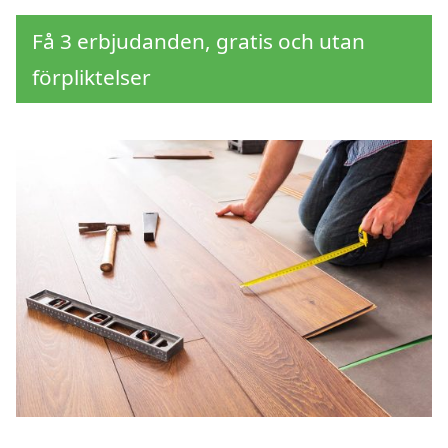
Få 3 erbjudanden, gratis och utan
förpliktelser