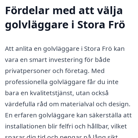
Fördelar med att välja
golvläggare i Stora Frö
Att anlita en golvläggare i Stora Frö kan
vara en smart investering för både
privatpersoner och företag. Med
professionella golvläggare får du inte
bara en kvalitetstjänst, utan också
värdefulla råd om materialval och design.
En erfaren golvläggare kan säkerställa att
installationen blir felfri och hållbar, vilket
sparar dig tid och pengar på lång sikt.