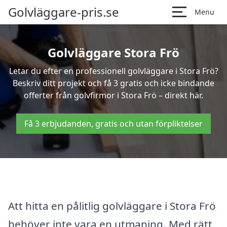
Golvläggare-pris.se
Menu
Golvläggare Stora Frö
Letar du efter en professionell golvläggare i Stora Frö?
Beskriv ditt projekt och få 3 gratis och icke bindande
offerter från golvfirmor i Stora Frö – direkt här.
Få 3 erbjudanden, gratis och utan förpliktelser
Att hitta en pålitlig golvläggare i Stora Frö
behöver inte vara en utmaning. Med rätt