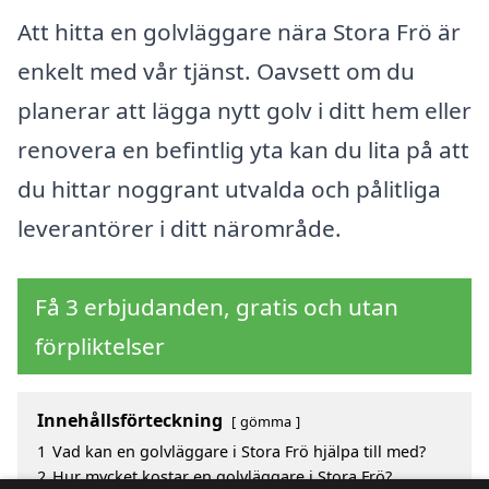
Att hitta en golvläggare nära Stora Frö är
enkelt med vår tjänst. Oavsett om du
planerar att lägga nytt golv i ditt hem eller
renovera en befintlig yta kan du lita på att
du hittar noggrant utvalda och pålitliga
leverantörer i ditt närområde.
Få 3 erbjudanden, gratis och utan
förpliktelser
Innehållsförteckning
gömma
1
Vad kan en golvläggare i Stora Frö hjälpa till med?
2
Hur mycket kostar en golvläggare i Stora Frö?