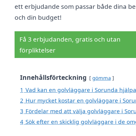
ett erbjudande som passar både dina b
och din budget!
Få 3 erbjudanden, gratis och utan
förpliktelser
Innehållsförteckning
gömma
1
Vad kan en golvläggare i Sorunda hjälpa 
2
Hur mycket kostar en golvläggare i Sor
3
Fördelar med att välja golvläggare i So
4
Sök efter en skicklig golvläggare i de 