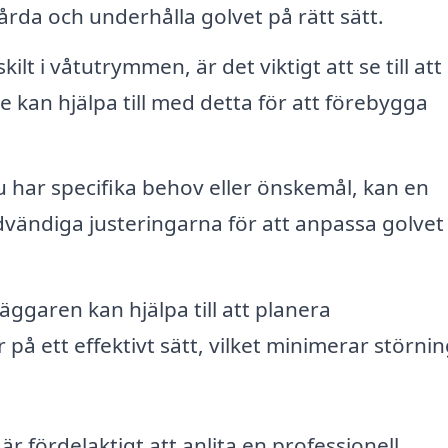
rda och underhålla golvet på rätt sätt.
kilt i våtutrymmen, är det viktigt att se till att
 kan hjälpa till med detta för att förebygga
har specifika behov eller önskemål, kan en
dvändiga justeringarna för att anpassa golvet t
äggaren kan hjälpa till att planera
 på ett effektivt sätt, vilket minimerar störnin
 är fördelaktigt att anlita en professionell