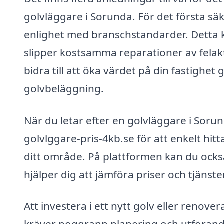
golvläggare i Sorunda. För det första säk
enlighet med branschstandarder. Detta k
slipper kostsamma reparationer av felak
bidra till att öka värdet på din fastighe
golvbeläggning.
När du letar efter en golvläggare i Sor
golvlggare-pris-4kb.se för att enkelt hit
ditt område. På plattformen kan du också
hjälper dig att jämföra priser och tjänste
Att investera i ett nytt golv eller renove