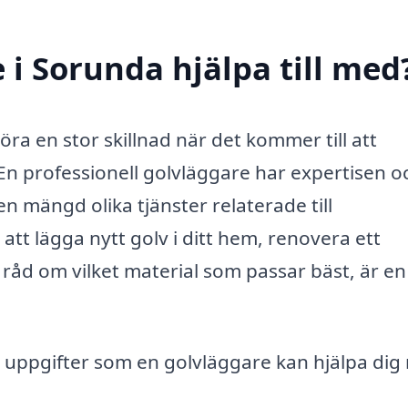
 i Sorunda hjälpa till med
öra en stor skillnad när det kommer till att
 En professionell golvläggare har expertisen o
n mängd olika tjänster relaterade till
tt lägga nytt golv i ditt hem, renovera ett
 råd om vilket material som passar bäst, är en
ch uppgifter som en golvläggare kan hjälpa dig