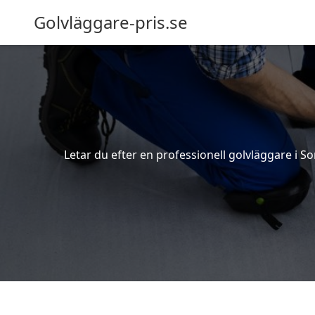
Golvläggare-pris.se
Letar du efter en professionell golvläggare i So