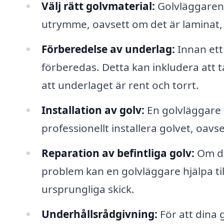
Välj rätt golvmaterial:
Golvläggaren 
utrymme, oavsett om det är laminat, p
Förberedelse av underlag:
Innan ett
förberedas. Detta kan inkludera att t
att underlaget är rent och torrt.
Installation av golv:
En golvläggare 
professionellt installera golvet, oavse
Reparation av befintliga golv:
Om dit
problem kan en golvläggare hjälpa till 
ursprungliga skick.
Underhållsrådgivning:
För att dina g