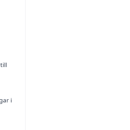
ill
gar i