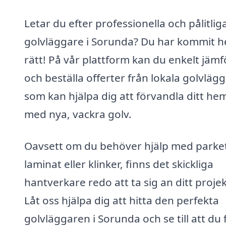
Letar du efter professionella och pålitlig
golvläggare i Sorunda? Du har kommit h
rätt! På vår plattform kan du enkelt jämf
och beställa offerter från lokala golvläg
som kan hjälpa dig att förvandla ditt he
med nya, vackra golv.
Oavsett om du behöver hjälp med parket
laminat eller klinker, finns det skickliga
hantverkare redo att ta sig an ditt projek
Låt oss hjälpa dig att hitta den perfekta
golvläggaren i Sorunda och se till att du 