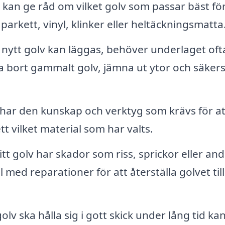
kan ge råd om vilket golv som passar bäst för
arkett, vinyl, klinker eller heltäckningsmatta
 nytt golv kan läggas, behöver underlaget oft
a bort gammalt golv, jämna ut ytor och säkers
har den kunskap och verktyg som krävs för at
tt vilket material som har valts.
t golv har skador som riss, sprickor eller an
med reparationer för att återställa golvet till 
olv ska hålla sig i gott skick under lång tid ka