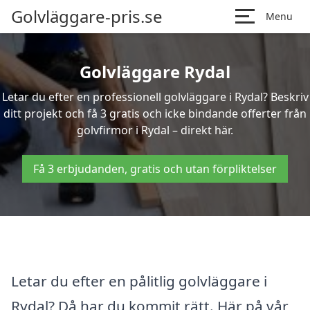
Golvläggare-pris.se
Menu
Golvläggare Rydal
Letar du efter en professionell golvläggare i Rydal? Beskriv
ditt projekt och få 3 gratis och icke bindande offerter från
golvfirmor i Rydal – direkt här.
Få 3 erbjudanden, gratis och utan förpliktelser
Letar du efter en pålitlig golvläggare i
Rydal? Då har du kommit rätt. Här på vår