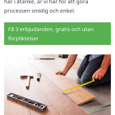
har i åtanke, är vi här för att göra
processen smidig och enkel.
Få 3 erbjudanden, gratis och utan
förpliktelser