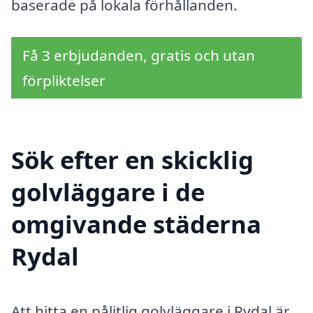
baserade på lokala förhållanden.
Få 3 erbjudanden, gratis och utan
förpliktelser
Sök efter en skicklig
golvläggare i de
omgivande städerna
Rydal
Att hitta en pålitlig golvläggare i Rydal är