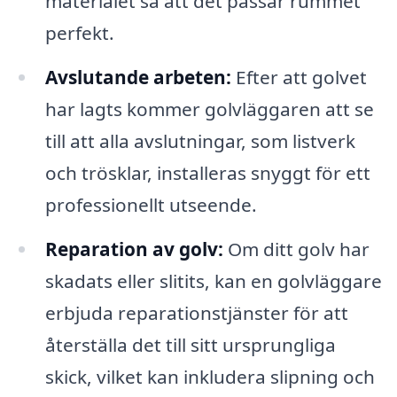
materialet så att det passar rummet
perfekt.
Avslutande arbeten:
Efter att golvet
har lagts kommer golvläggaren att se
till att alla avslutningar, som listverk
och trösklar, installeras snyggt för ett
professionellt utseende.
Reparation av golv:
Om ditt golv har
skadats eller slitits, kan en golvläggare
erbjuda reparationstjänster för att
återställa det till sitt ursprungliga
skick, vilket kan inkludera slipning och