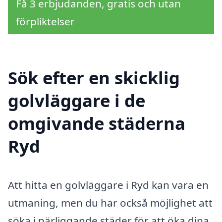
Få 3 erbjudanden, gratis och utan
förpliktelser
Sök efter en skicklig
golvläggare i de
omgivande städerna
Ryd
Att hitta en golvläggare i Ryd kan vara en
utmaning, men du har också möjlighet att
söka i närliggande städer för att öka dina