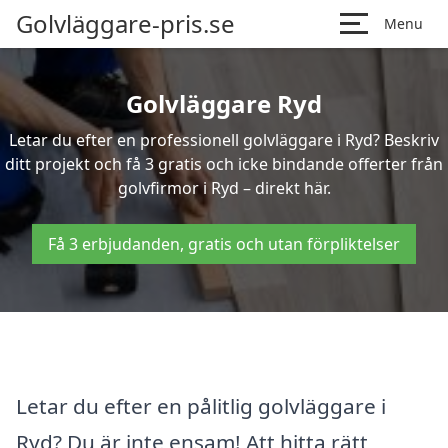
Golvläggare-pris.se
Menu
Golvläggare Ryd
Letar du efter en professionell golvläggare i Ryd? Beskriv
ditt projekt och få 3 gratis och icke bindande offerter från
golvfirmor i Ryd – direkt här.
Få 3 erbjudanden, gratis och utan förpliktelser
Letar du efter en pålitlig golvläggare i
Ryd? Du är inte ensam! Att hitta rätt