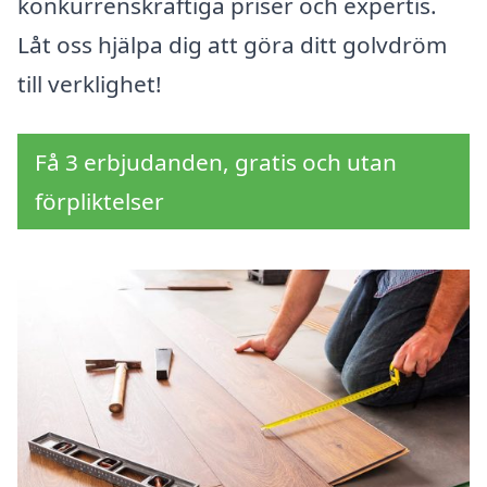
konkurrenskraftiga priser och expertis.
Låt oss hjälpa dig att göra ditt golvdröm
till verklighet!
Få 3 erbjudanden, gratis och utan
förpliktelser