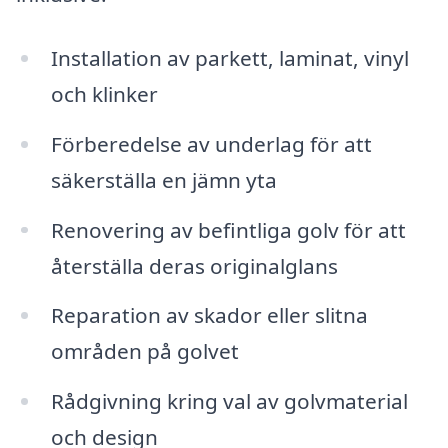
Installation av parkett, laminat, vinyl
och klinker
Förberedelse av underlag för att
säkerställa en jämn yta
Renovering av befintliga golv för att
återställa deras originalglans
Reparation av skador eller slitna
områden på golvet
Rådgivning kring val av golvmaterial
och design