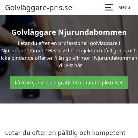
Golvläggare-pris.se
Menu
Golvläggare Njurundabommen
Letar du efter en professionell golvläggare i
Njurundabommen? Beskriv ditt projekt och få 3 gratis och
icke bindande offerter från golvfirmor i Njurundabommen
– direkt här.
Få 3 erbjudanden, gratis och utan förpliktelser
Letar du efter en pålitlig och kompetent