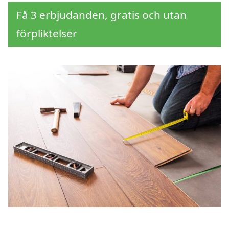
Få 3 erbjudanden, gratis och utan
förpliktelser