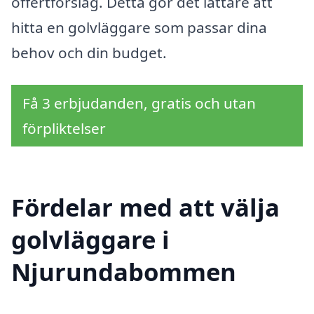
offertförslag. Detta gör det lättare att
hitta en golvläggare som passar dina
behov och din budget.
Få 3 erbjudanden, gratis och utan
förpliktelser
Fördelar med att välja
golvläggare i
Njurundabommen