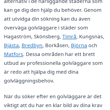
alternativ i de närliggande städerna som
kan ge dig den hjälp du behöver. Genom
att utvidga din sökning kan du även
överväga golvläggare i städer som
Hagaström, Skönsberg,
Timrå
, Kungsnäs,
Bjästa
,
Bredbyn
, Borkåsen,
Björna
och
Matfors
. Dessa områden har ett brett
utbud av professionella golvläggare som
är redo att hjälpa dig med dina
golvläggningsbehov.
När du söker efter en golvläggare är det
viktigt att du har en klar bild av dina krav