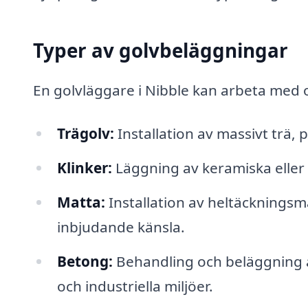
Typer av golvbeläggningar
En golvläggare i Nibble kan arbeta med o
Trägolv:
Installation av massivt trä, p
Klinker:
Läggning av keramiska eller 
Matta:
Installation av heltäckningsma
inbjudande känsla.
Betong:
Behandling och beläggning a
och industriella miljöer.