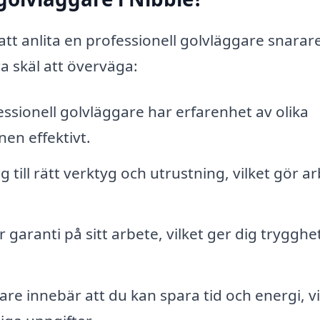
tt anlita en professionell golvläggare snarar
ra skäl att överväga:
ssionell golvläggare har erfarenhet av olika
nen effektivt.
 till rätt verktyg och utrustning, vilket gör a
aranti på sitt arbete, vilket ger dig trygghet
are innebär att du kan spara tid och energi, vi