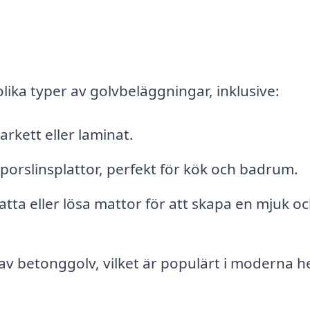
lika typer av golvbeläggningar, inklusive:
arkett eller laminat.
porslinsplattor, perfekt för kök och badrum.
tta eller lösa mattor för att skapa en mjuk o
v betonggolv, vilket är populärt i moderna 