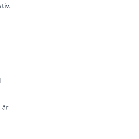
tiv.
l
 är