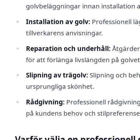
golvbeläggningar innan installation 
Installation av golv:
Professionell l
tillverkarens anvisningar.
Reparation och underhåll:
Åtgärder 
för att förlänga livslängden på golvet
Slipning av trägolv:
Slipning och beha
ursprungliga skönhet.
Rådgivning:
Professionell rådgivning
på kundens behov och stilpreferense
Varför välja en professionell