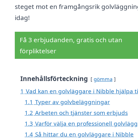
steget mot en framgångsrik golvläggnin
idag!
Få 3 erbjudanden, gratis och utan
förpliktelser
Innehållsförteckning
gömma
1
Vad kan en golvläggare i Nibble hjälpa t
1.1
Typer av golvbeläggningar
1.2
Arbeten och tjänster som erbjuds
1.3
Varför välja en professionell golvlägg
1.4
Så hittar du en golvläggare i Nibble