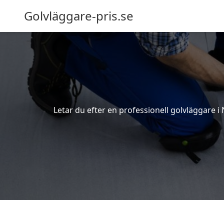
Golvläggare-pris.se
Letar du efter en professionell golvläggare i N