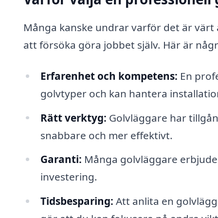
Många kanske undrar varför det är värt a
att försöka göra jobbet själv. Här är någ
Erfarenhet och kompetens:
En profe
golvtyper och kan hantera installatio
Rätt verktyg:
Golvläggare har tillgång
snabbare och mer effektivt.
Garanti:
Många golvläggare erbjuder g
investering.
Tidsbesparing:
Att anlita en golvlägg