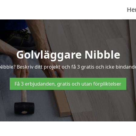
He
Golvläggare Nibble
ibble? Beskriv ditt projekt och få 3 gratis och icke bindande
Få 3 erbjudanden, gratis och utan förpliktelser