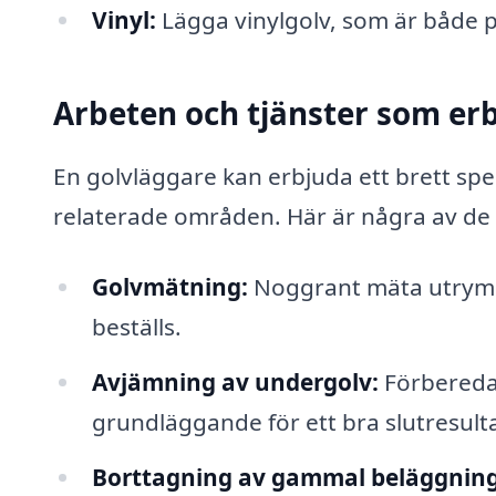
Vinyl:
Lägga vinylgolv, som är både p
Arbeten och tjänster som er
En golvläggare kan erbjuda ett brett sp
relaterade områden. Här är några av de 
Golvmätning:
Noggrant mäta utrymme
beställs.
Avjämning av undergolv:
Förbereda g
grundläggande för ett bra slutresulta
Borttagning av gammal beläggning