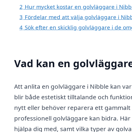
2
Hur mycket kostar en golvläggare i Nibb
3
Fördelar med att välja golvläggare i Nib
4
Sök efter en skicklig golvläggare i de 
Vad kan en golvläggare 
Att anlita en golvläggare i Nibble kan vara
blir både estetiskt tilltalande och funkt
nytt eller behöver reparera ett gammalt
professionell golvläggare kan bidra. Här
hjälpa dig med, samt vilka typer av golv