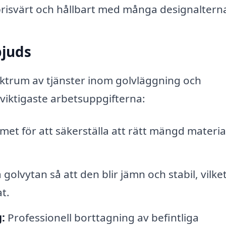
risvärt och hållbart med många designalterna
bjuds
ektrum av tjänster inom golvläggning och
viktigaste arbetsuppgifterna:
t för att säkerställa att rätt mängd materia
olvytan så att den blir jämn och stabil, vilket
t.
:
Professionell borttagning av befintliga