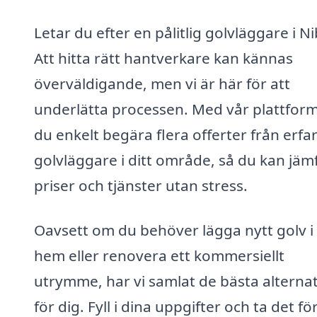
Letar du efter en pålitlig golvläggare i N
Att hitta rätt hantverkare kan kännas
överväldigande, men vi är här för att
underlätta processen. Med vår plattfor
du enkelt begära flera offerter från erfa
golvläggare i ditt område, så du kan jäm
priser och tjänster utan stress.
Oavsett om du behöver lägga nytt golv i 
hem eller renovera ett kommersiellt
utrymme, har vi samlat de bästa alterna
för dig. Fyll i dina uppgifter och ta det fö