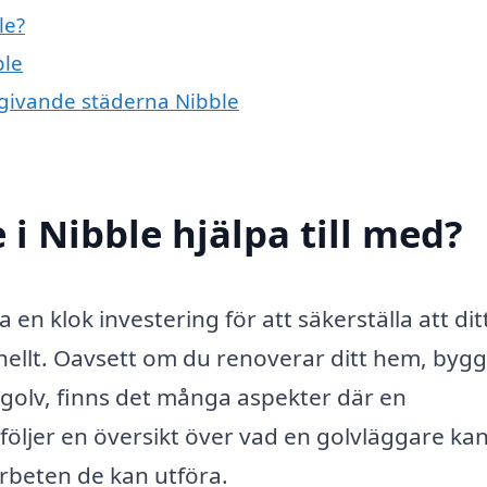
le?
ble
omgivande städerna Nibble
i Nibble hjälpa till med?
 en klok investering för att säkerställa att dit
ionellt. Oavsett om du renoverar ditt hem, byg
 golv, finns det många aspekter där en
 följer en översikt över vad en golvläggare ka
arbeten de kan utföra.