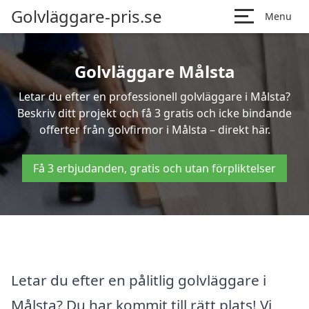
Golvläggare-pris.se
Menu
Golvläggare Målsta
Letar du efter en professionell golvläggare i Målsta?
Beskriv ditt projekt och få 3 gratis och icke bindande
offerter från golvfirmor i Målsta – direkt här.
Få 3 erbjudanden, gratis och utan förpliktelser
Letar du efter en pålitlig golvläggare i
Målsta? Du har kommit till rätt plats! Vi