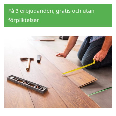
Få 3 erbjudanden, gratis och utan
förpliktelser