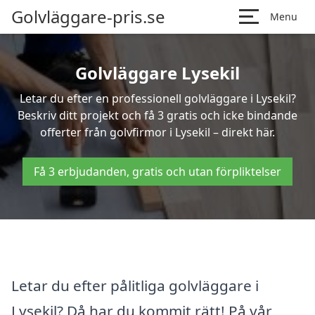
Golvläggare-pris.se
Menu
Golvläggare Lysekil
Letar du efter en professionell golvläggare i Lysekil?
Beskriv ditt projekt och få 3 gratis och icke bindande
offerter från golvfirmor i Lysekil – direkt här.
Få 3 erbjudanden, gratis och utan förpliktelser
Letar du efter pålitliga golvläggare i
Lysekil? Då har du kommit rätt! På vår