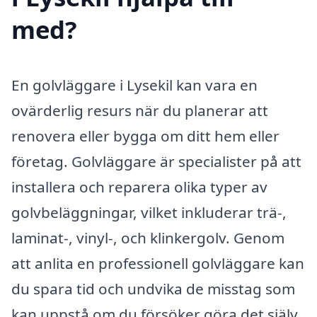
med?
En golvläggare i Lysekil kan vara en
ovärderlig resurs när du planerar att
renovera eller bygga om ditt hem eller
företag. Golvläggare är specialister på att
installera och reparera olika typer av
golvbeläggningar, vilket inkluderar trä-,
laminat-, vinyl-, och klinkergolv. Genom
att anlita en professionell golvläggare kan
du spara tid och undvika de misstag som
kan uppstå om du försöker göra det själv.