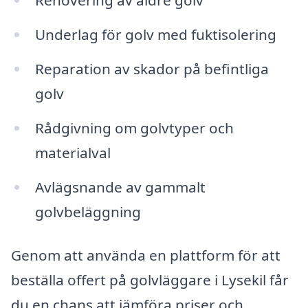
Renovering av äldre golv
Underlag för golv med fuktisolering
Reparation av skador på befintliga
golv
Rådgivning om golvtyper och
materialval
Avlägsnande av gammalt
golvbeläggning
Genom att använda en plattform för att
beställa offert på golvläggare i Lysekil får
du en chans att jämföra priser och