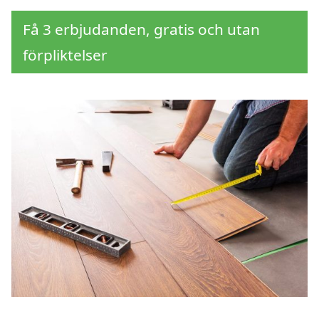
Få 3 erbjudanden, gratis och utan
förpliktelser