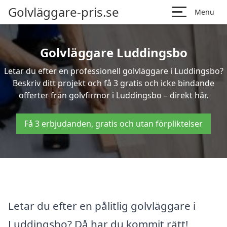
Golvläggare-pris.se
Menu
Golvläggare Luddingsbo
Letar du efter en professionell golvläggare i Luddingsbo?
Beskriv ditt projekt och få 3 gratis och icke bindande
offerter från golvfirmor i Luddingsbo – direkt här.
Få 3 erbjudanden, gratis och utan förpliktelser
Letar du efter en pålitlig golvläggare i
Luddingsbo? Då har du kommit rätt!