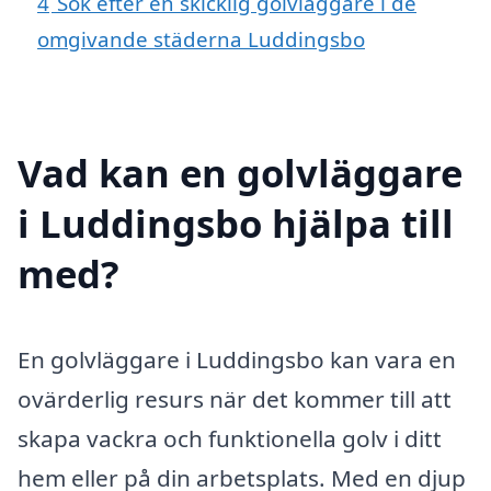
4
Sök efter en skicklig golvläggare i de
omgivande städerna Luddingsbo
Vad kan en golvläggare
i Luddingsbo hjälpa till
med?
En golvläggare i Luddingsbo kan vara en
ovärderlig resurs när det kommer till att
skapa vackra och funktionella golv i ditt
hem eller på din arbetsplats. Med en djup