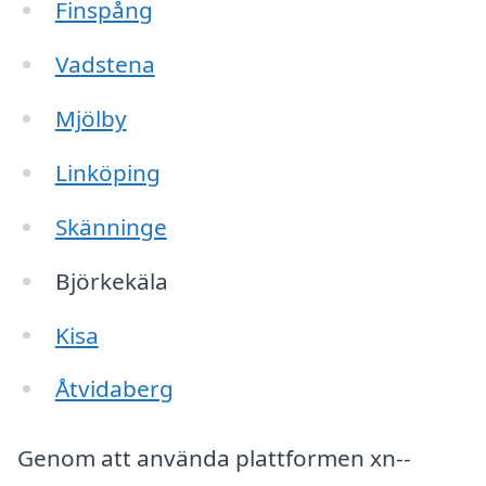
Finspång
Vadstena
Mjölby
Linköping
Skänninge
Björkekäla
Kisa
Åtvidaberg
Genom att använda plattformen xn--