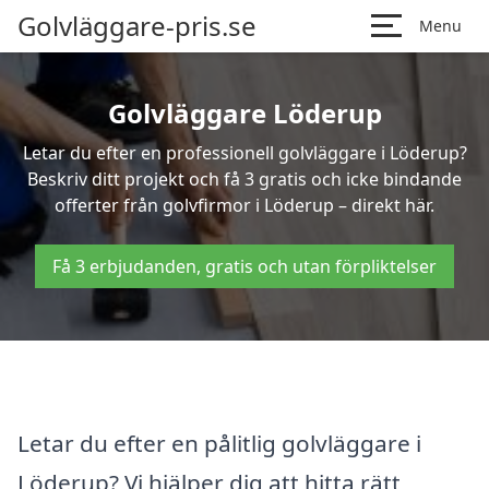
Golvläggare-pris.se
Menu
Golvläggare Löderup
Letar du efter en professionell golvläggare i Löderup?
Beskriv ditt projekt och få 3 gratis och icke bindande
offerter från golvfirmor i Löderup – direkt här.
Få 3 erbjudanden, gratis och utan förpliktelser
Letar du efter en pålitlig golvläggare i
Löderup? Vi hjälper dig att hitta rätt