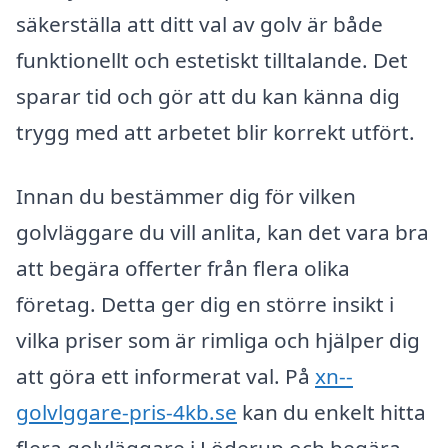
säkerställa att ditt val av golv är både
funktionellt och estetiskt tilltalande. Det
sparar tid och gör att du kan känna dig
trygg med att arbetet blir korrekt utfört.
Innan du bestämmer dig för vilken
golvläggare du vill anlita, kan det vara bra
att begära offerter från flera olika
företag. Detta ger dig en större insikt i
vilka priser som är rimliga och hjälper dig
att göra ett informerat val. På
xn--
golvlggare-pris-4kb.se
kan du enkelt hitta
flera golvläggare i Löderup och begära