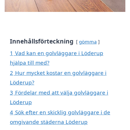
Innehållsförteckning
gömma
1
Vad kan en golvläggare i Löderup
hjälpa till med?
2
Hur mycket kostar en golvläggare i
Löderup?
3
Fördelar med att välja golvläggare i
Löderup
4
Sök efter en skicklig golvläggare i de
omgivande städerna Löderup