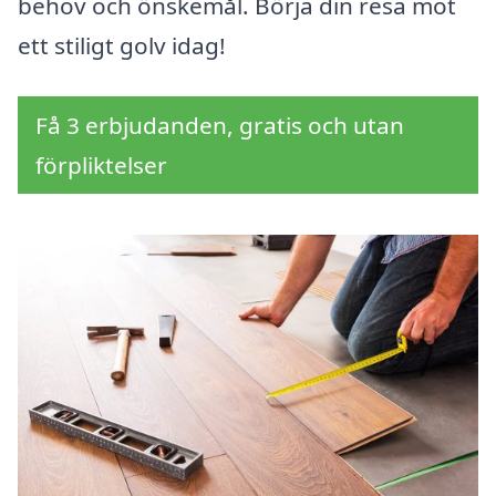
behov och önskemål. Börja din resa mot
ett stiligt golv idag!
Få 3 erbjudanden, gratis och utan
förpliktelser