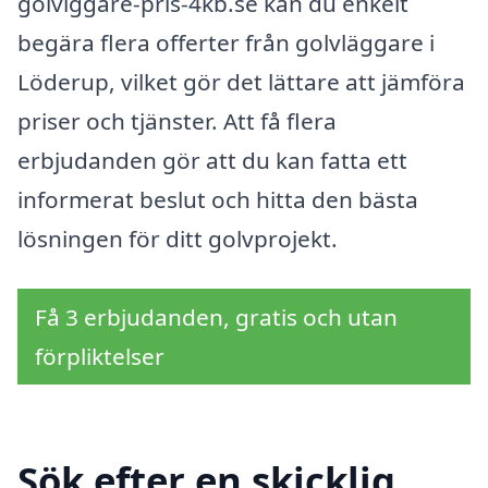
golvlggare-pris-4kb.se kan du enkelt
begära flera offerter från golvläggare i
Löderup, vilket gör det lättare att jämföra
priser och tjänster. Att få flera
erbjudanden gör att du kan fatta ett
informerat beslut och hitta den bästa
lösningen för ditt golvprojekt.
Få 3 erbjudanden, gratis och utan
förpliktelser
Sök efter en skicklig