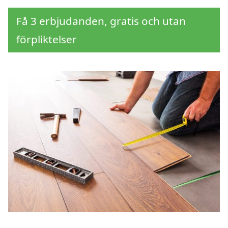
Få 3 erbjudanden, gratis och utan
förpliktelser