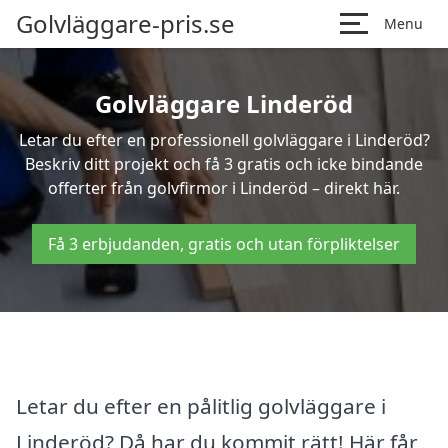
Golvläggare-pris.se
Menu
Golvläggare Linderöd
Letar du efter en professionell golvläggare i Linderöd?
Beskriv ditt projekt och få 3 gratis och icke bindande
offerter från golvfirmor i Linderöd – direkt här.
Få 3 erbjudanden, gratis och utan förpliktelser
Letar du efter en pålitlig golvläggare i
Linderöd? Då har du kommit rätt! Här får