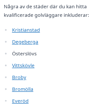
Några av de städer där du kan hitta
kvalificerade golvläggare inkluderar:
Kristianstad
Degeberga
Österslövs
Vittskövle
Broby
Bromölla
Everöd