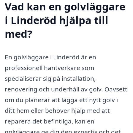
Vad kan en golvläggare
i Linderöd hjälpa till
med?
En golvläggare i Linderöd är en
professionell hantverkare som
specialiserar sig på installation,
renovering och underhåll av golv. Oavsett
om du planerar att lägga ett nytt golv i
ditt hem eller behöver hjälp med att
reparera det befintliga, kan en
golvläggare ge dig den expertis och det