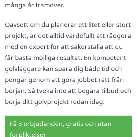
många år framöver.
Oavsett om du planerar ett litet eller stort
projekt, är det alltid värdefullt att rådgöra
med en expert för att säkerställa att du
får bästa möjliga resultat. En kompetent
golvläggare kan spara dig både tid och
pengar genom att göra jobbet rätt från
början. Så tveka inte att begära tilbud och
börja ditt golvprojekt redan idag!
Få 3 erbjudanden, gratis och utan
förpliktelser